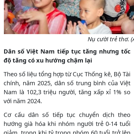
Nụ cười trẻ thơ. 
Dân số Việt Nam tiếp tục tăng nhưng tốc
độ tăng có xu hướng chậm lại
Theo số liệu tổng hợp từ Cục Thống kê, Bộ Tài
chính, năm 2025, dân số trung bình của Việt
Nam là 102,3 triệu người, tăng xấp xỉ 1% so
với năm 2024.
Cơ cấu dân số tiếp tục chuyển dịch theo
hướng già hóa khi nhóm người trẻ 0-14 tuổi
giảm, trong khi tỷ trọng nhóm 60 tuổi trở lên