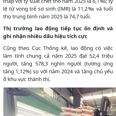
thấp với tỷ suất chết thô năm 2025 là 6,1‰; tỷ
lệ tử vong trẻ sơ sinh (IMR) là 11,2‰ và tuổi
thọ trung bình năm 2025 là 74,7 tuổi.
Thị trường lao động tiếp tục ổn định và
ghi nhận nhiều dấu hiệu tích cực
Cũng theo Cục Thống kê, lao động có việc
làm tính chung cả năm 2025 đạt 52,4 triệu
người, tăng 578,3 nghìn người (tương ứng
tăng 1,12%) so với năm 2024 và tăng chủ yếu
ở khu vực thành thị.