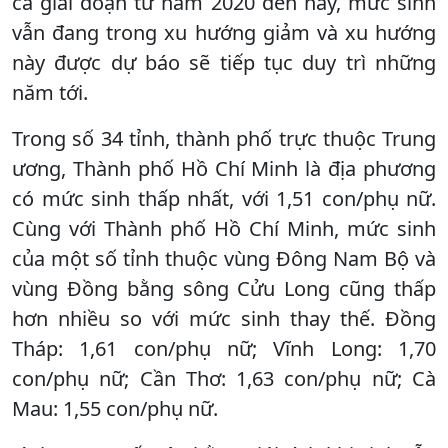
cả giai đoạn từ năm 2020 đến nay, mức sinh
vẫn đang trong xu hướng giảm và xu hướng
này được dự báo sẽ tiếp tục duy trì những
năm tới.
Trong số 34 tỉnh, thành phố trực thuộc Trung
ương, Thành phố Hồ Chí Minh là địa phương
có mức sinh thấp nhất, với 1,51 con/phụ nữ.
Cùng với Thành phố Hồ Chí Minh, mức sinh
của một số tỉnh thuộc vùng Đông Nam Bộ và
vùng Đồng bằng sông Cửu Long cũng thấp
hơn nhiều so với mức sinh thay thế. Đồng
Tháp: 1,61 con/phụ nữ; Vĩnh Long: 1,70
con/phụ nữ; Cần Thơ: 1,63 con/phụ nữ; Cà
Mau: 1,55 con/phụ nữ.