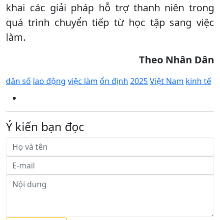
khai các giải pháp hỗ trợ thanh niên trong
quá trình chuyển tiếp từ học tập sang việc
làm.
Theo Nhân Dân
dân số
lao động
việc làm
ổn định
2025
Việt Nam
kinh tế
Ý kiến bạn đọc