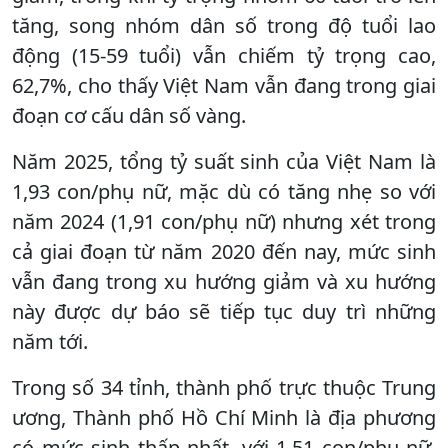
tăng, song nhóm dân số trong độ tuổi lao
động (15-59 tuổi) vẫn chiếm tỷ trọng cao,
62,7%, cho thấy Việt Nam vẫn đang trong giai
đoạn cơ cấu dân số vàng.
Năm 2025, tổng tỷ suất sinh của Việt Nam là
1,93 con/phụ nữ, mặc dù có tăng nhẹ so với
năm 2024 (1,91 con/phụ nữ) nhưng xét trong
cả giai đoạn từ năm 2020 đến nay, mức sinh
vẫn đang trong xu hướng giảm và xu hướng
này được dự báo sẽ tiếp tục duy trì những
năm tới.
Trong số 34 tỉnh, thành phố trực thuộc Trung
ương, Thành phố Hồ Chí Minh là địa phương
có mức sinh thấp nhất, với 1,51 con/phụ nữ.