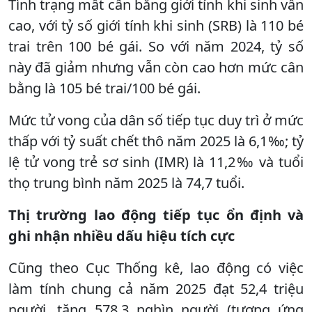
Tình trạng mất cân bằng giới tính khi sinh vẫn
cao, với tỷ số giới tính khi sinh (SRB) là 110 bé
trai trên 100 bé gái. So với năm 2024, tỷ số
này đã giảm nhưng vẫn còn cao hơn mức cân
bằng là 105 bé trai/100 bé gái.
Mức tử vong của dân số tiếp tục duy trì ở mức
thấp với tỷ suất chết thô năm 2025 là 6,1‰; tỷ
lệ tử vong trẻ sơ sinh (IMR) là 11,2‰ và tuổi
thọ trung bình năm 2025 là 74,7 tuổi.
Thị trường lao động tiếp tục ổn định và
ghi nhận nhiều dấu hiệu tích cực
Cũng theo Cục Thống kê, lao động có việc
làm tính chung cả năm 2025 đạt 52,4 triệu
người, tăng 578,3 nghìn người (tương ứng