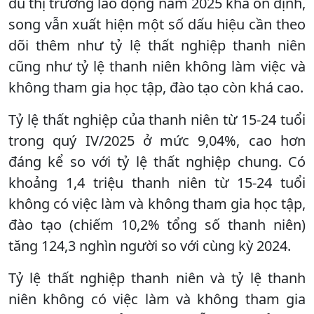
dù thị trường lao động năm 2025 khá ổn định,
song vẫn xuất hiện một số dấu hiệu cần theo
dõi thêm như tỷ lệ thất nghiệp thanh niên
cũng như tỷ lệ thanh niên không làm việc và
không tham gia học tập, đào tạo còn khá cao.
Tỷ lệ thất nghiệp của thanh niên từ 15-24 tuổi
trong quý IV/2025 ở mức 9,04%, cao hơn
đáng kể so với tỷ lệ thất nghiệp chung. Có
khoảng 1,4 triệu thanh niên từ 15-24 tuổi
không có việc làm và không tham gia học tập,
đào tạo (chiếm 10,2% tổng số thanh niên)
tăng 124,3 nghìn người so với cùng kỳ 2024.
Tỷ lệ thất nghiệp thanh niên và tỷ lệ thanh
niên không có việc làm và không tham gia