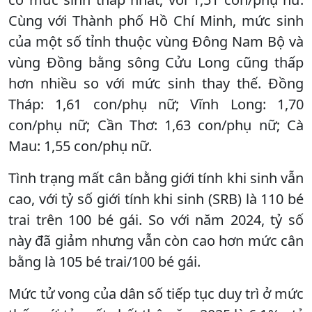
Cùng với Thành phố Hồ Chí Minh, mức sinh
của một số tỉnh thuộc vùng Đông Nam Bộ và
vùng Đồng bằng sông Cửu Long cũng thấp
hơn nhiều so với mức sinh thay thế. Đồng
Tháp: 1,61 con/phụ nữ; Vĩnh Long: 1,70
con/phụ nữ; Cần Thơ: 1,63 con/phụ nữ; Cà
Mau: 1,55 con/phụ nữ.
Tình trạng mất cân bằng giới tính khi sinh vẫn
cao, với tỷ số giới tính khi sinh (SRB) là 110 bé
trai trên 100 bé gái. So với năm 2024, tỷ số
này đã giảm nhưng vẫn còn cao hơn mức cân
bằng là 105 bé trai/100 bé gái.
Mức tử vong của dân số tiếp tục duy trì ở mức