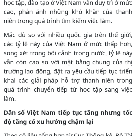
học tập, đào tạo ở Việt Nam vẫn duy trì ở mức
cao, phản ánh những khó khăn của thanh
niên trong quá trình tìm kiếm việc làm.
Mặc dù so với nhiều quốc gia trên thế giới,
các tỷ lệ này của Việt Nam ở mức thấp hơn,
song xét trong bối cảnh trong nước, tỷ lệ này
vẫn còn cao so với mặt bằng chung của thị
trường lao động, đặt ra yêu cầu tiếp tục triển
khai các giải pháp hỗ trợ thanh niên trong
quá trình chuyển tiếp từ học tập sang việc
làm.
Dân số Việt Nam tiếp tục tăng nhưng tốc
độ tăng có xu hướng chậm lại
Theo số liệu tổng hợp từ Cục Thống kê, Bộ Tài