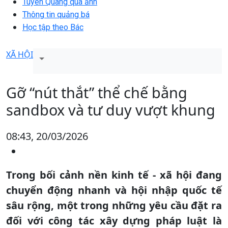
Tuyên Quang qua ảnh
Thông tin quảng bá
Học tập theo Bác
XÃ HỘI
Gỡ “nút thắt” thể chế bằng
sandbox và tư duy vượt khung
08:43, 20/03/2026
Trong bối cảnh nền kinh tế - xã hội đang
chuyển động nhanh và hội nhập quốc tế
sâu rộng, một trong những yêu cầu đặt ra
đối với công tác xây dựng pháp luật là