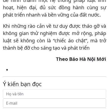
để hình thành một hệ thống pháp luật linh
hoạt, hiện đại, đủ sức đồng hành cùng sự
phát triển nhanh và bền vững của đất nước.
Khi những rào cản về tư duy được tháo gỡ và
không gian thử nghiệm được mở rộng, pháp
luật sẽ không còn là “chiếc áo chật”, mà trở
thành bệ đỡ cho sáng tạo và phát triển
Theo Báo Hà Nội Mới
Ý kiến bạn đọc