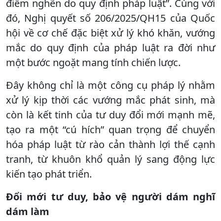
điểm nghẽn do quy định pháp luật”. Cùng với
đó, Nghị quyết số 206/2025/QH15 của Quốc
hội về cơ chế đặc biệt xử lý khó khăn, vướng
mắc do quy định của pháp luật ra đời như
một bước ngoặt mang tính chiến lược.
Đây không chỉ là một công cụ pháp lý nhằm
xử lý kịp thời các vướng mắc phát sinh, mà
còn là kết tinh của tư duy đổi mới mạnh mẽ,
tạo ra một “cú hích” quan trọng để chuyển
hóa pháp luật từ rào cản thành lợi thế cạnh
tranh, từ khuôn khổ quản lý sang động lực
kiến tạo phát triển.
Đổi mới tư duy, bảo vệ người dám nghĩ
dám làm