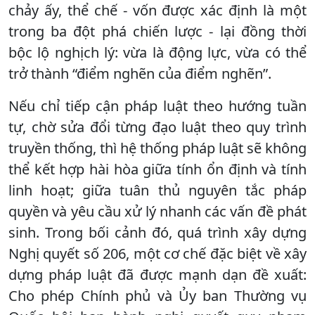
chảy ấy, thể chế - vốn được xác định là một
trong ba đột phá chiến lược - lại đồng thời
bộc lộ nghịch lý: vừa là động lực, vừa có thể
trở thành “điểm nghẽn của điểm nghẽn”.
Nếu chỉ tiếp cận pháp luật theo hướng tuần
tự, chờ sửa đổi từng đạo luật theo quy trình
truyền thống, thì hệ thống pháp luật sẽ không
thể kết hợp hài hòa giữa tính ổn định và tính
linh hoạt; giữa tuân thủ nguyên tắc pháp
quyền và yêu cầu xử lý nhanh các vấn đề phát
sinh. Trong bối cảnh đó, quá trình xây dựng
Nghị quyết số 206, một cơ chế đặc biệt về xây
dựng pháp luật đã được mạnh dạn đề xuất:
Cho phép Chính phủ và Ủy ban Thường vụ