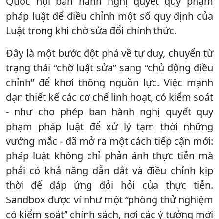
Quốc hội ban hành nghị quyết quy phạm
pháp luật để điều chỉnh một số quy định của
Luật trong khi chờ sửa đổi chính thức.
Đây là một bước đột phá về tư duy, chuyển từ
trạng thái “chờ luật sửa” sang “chủ động điều
chỉnh” để khơi thông nguồn lực. Việc mạnh
dạn thiết kế các cơ chế linh hoạt, có kiểm soát
- như cho phép ban hành nghị quyết quy
phạm pháp luật để xử lý tạm thời những
vướng mắc - đã mở ra một cách tiếp cận mới:
pháp luật không chỉ phản ánh thực tiễn mà
phải có khả năng dẫn dắt và điều chỉnh kịp
thời để đáp ứng đỏi hỏi của thực tiễn.
Sandbox được ví như một “phòng thử nghiệm
có kiểm soát” chính sách, nơi các ý tưởng mới