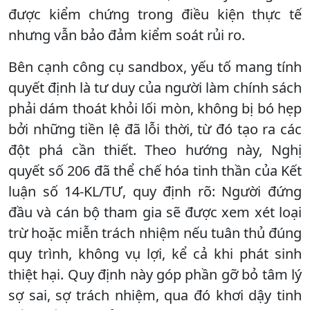
được kiểm chứng trong điều kiện thực tế
nhưng vẫn bảo đảm kiểm soát rủi ro.
Bên cạnh công cụ sandbox, yếu tố mang tính
quyết định là tư duy của người làm chính sách
phải dám thoát khỏi lối mòn, không bị bó hẹp
bởi những tiền lệ đã lỗi thời, từ đó tạo ra các
đột phá cần thiết. Theo hướng này, Nghị
quyết số 206 đã thể chế hóa tinh thần của Kết
luận số 14-KL/TƯ, quy định rõ: Người đứng
đầu và cán bộ tham gia sẽ được xem xét loại
trừ hoặc miễn trách nhiệm nếu tuân thủ đúng
quy trình, không vụ lợi, kể cả khi phát sinh
thiệt hại. Quy định này góp phần gỡ bỏ tâm lý
sợ sai, sợ trách nhiệm, qua đó khơi dậy tinh