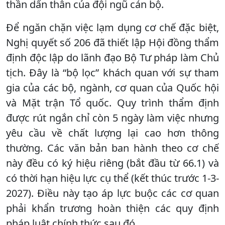
thần dấn thân của đội ngũ cán bộ.
Để ngăn chặn việc lạm dụng cơ chế đặc biệt,
Nghị quyết số 206 đã thiết lập Hội đồng thẩm
định độc lập do lãnh đạo Bộ Tư pháp làm Chủ
tịch. Đây là “bộ lọc” khách quan với sự tham
gia của các bộ, ngành, cơ quan của Quốc hội
và Mặt trận Tổ quốc. Quy trình thẩm định
được rút ngắn chỉ còn 5 ngày làm việc nhưng
yêu cầu về chất lượng lại cao hơn thông
thường. Các văn bản ban hành theo cơ chế
này đều có ký hiệu riêng (bắt đầu từ 66.1) và
có thời hạn hiệu lực cụ thể (kết thúc trước 1-3-
2027). Điều này tạo áp lực buộc các cơ quan
phải khẩn trương hoàn thiện các quy định
pháp luật chính thức sau đó.