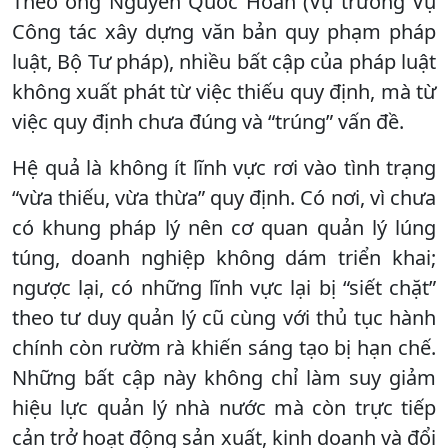
Theo ông Nguyễn Quốc Hoàn (Vụ trưởng Vụ
Công tác xây dựng văn bản quy phạm pháp
luật, Bộ Tư pháp), nhiều bất cập của pháp luật
không xuất phát từ việc thiếu quy định, mà từ
việc quy định chưa đúng và “trúng” vấn đề.
Hệ quả là không ít lĩnh vực rơi vào tình trạng
“vừa thiếu, vừa thừa” quy định. Có nơi, vì chưa
có khung pháp lý nên cơ quan quản lý lúng
túng, doanh nghiệp không dám triển khai;
ngược lại, có những lĩnh vực lại bị “siết chặt”
theo tư duy quản lý cũ cùng với thủ tục hành
chính còn rườm rà khiến sáng tạo bị hạn chế.
Những bất cập này không chỉ làm suy giảm
hiệu lực quản lý nhà nước mà còn trực tiếp
cản trở hoạt động sản xuất, kinh doanh và đổi