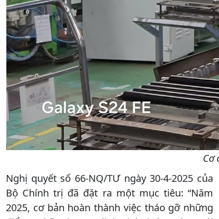
Cơ 
Nghị quyết số 66-NQ/TƯ ngày 30-4-2025 của
Bộ Chính trị đã đặt ra một mục tiêu: “Năm
2025, cơ bản hoàn thành việc tháo gỡ những