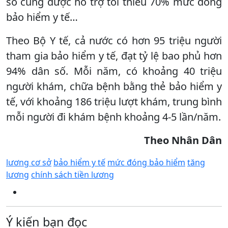
số cũng được hỗ trợ tối thiểu 70% mức đóng
bảo hiểm y tế…
Theo Bộ Y tế, cả nước có hơn 95 triệu người
tham gia bảo hiểm y tế, đạt tỷ lệ bao phủ hơn
94% dân số. Mỗi năm, có khoảng 40 triệu
người khám, chữa bệnh bằng thẻ bảo hiểm y
tế, với khoảng 186 triệu lượt khám, trung bình
mỗi người đi khám bệnh khoảng 4-5 lần/năm.
Theo Nhân Dân
lương cơ sở
bảo hiểm y tế
mức đóng bảo hiểm
tăng
lương
chính sách tiền lương
Ý kiến bạn đọc