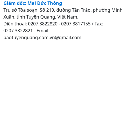
Giám đốc: Mai Đức Thông
Trụ sở Tòa soạn: Số 219, đường Tân Trào, phường Minh
Xuân, tỉnh Tuyên Quang, Việt Nam.
Điện thoại: 0207.3822820 - 0207.3817155 / Fax:
0207.3822821 - Email:
baotuyenquang.com.vn@gmail.com