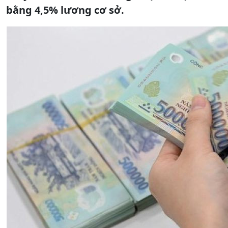
bằng 4,5% lương cơ sở.