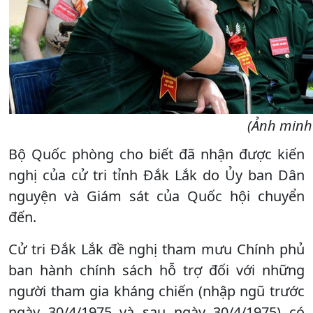
(Ảnh minh
Bộ Quốc phòng cho biết đã nhận được kiến
nghị của cử tri tỉnh Đắk Lắk do Ủy ban Dân
nguyện và Giám sát của Quốc hội chuyển
đến.
Cử tri Đắk Lắk đề nghị tham mưu Chính phủ
ban hành chính sách hỗ trợ đối với những
người tham gia kháng chiến (nhập ngũ trước
ngày 30/4/1975 và sau ngày 30/4/1975) có