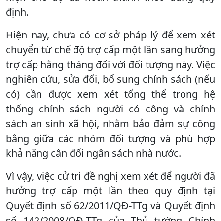
định.
Hiện nay, chưa có cơ sở pháp lý để xem xét
chuyển từ chế độ trợ cấp một lần sang hưởng
trợ cấp hằng tháng đối với đối tượng này. Việc
nghiên cứu, sửa đổi, bổ sung chính sách (nếu
có) cần được xem xét tổng thể trong hệ
thống chính sách người có công và chính
sách an sinh xã hội, nhằm bảo đảm sự công
bằng giữa các nhóm đối tượng và phù hợp
khả năng cân đối ngân sách nhà nước.
Vì vậy, việc cử tri đề nghị xem xét để người đã
hưởng trợ cấp một lần theo quy định tại
Quyết định số 62/2011/QĐ-TTg và Quyết định
số 142/2008/QĐ-TTg của Thủ tướng Chính