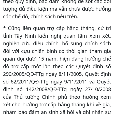
theo quy định, bảo đảm không để sót các đối
tượng đủ điều kiện mà vẫn chưa được hưởng
các chế độ, chính sách nêu trên.
* Cũng liên quan trợ cấp hằng tháng, cử tri
tỉnh Tây Ninh kiến nghị quan tâm xem xét,
nghiên cứu điều chỉnh, bổ sung chính sách
đối với cựu chiến binh có thời gian tham gia
quân đội dưới 15 năm, hiện đang hưởng chế
độ trợ cấp một lần theo các Quyết định số
290/2005/QĐ-TTg ngày 8/11/2005, Quyết định
số 62/2011/QĐ-TTg ngày 9/11/2011 và Quyết
định số 142/2008/QĐ-TTg ngày 27/10/2008
của Thủ tướng Chính phủ theo hướng xem
xét cho hưởng trợ cấp hằng tháng khi về già,
nhằm bảo đảm an sinh xã hội và ghi nhận sự