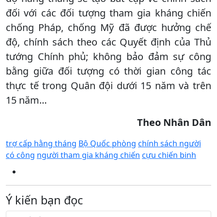
đối với các đối tượng tham gia kháng chiến
chống Pháp, chống Mỹ đã được hưởng chế
độ, chính sách theo các Quyết định của Thủ
tướng Chính phủ; không bảo đảm sự công
bằng giữa đối tượng có thời gian công tác
thực tế trong Quân đội dưới 15 năm và trên
15 năm…
Theo Nhân Dân
trợ cấp hằng tháng
Bộ Quốc phòng
chính sách người
có công
người tham gia kháng chiến
cựu chiến binh
Ý kiến bạn đọc