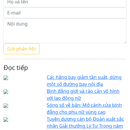
Đọc tiếp
Các hãng bay giảm tần suất, dừng
một số đường bay nội địa
Bình đẳng giới và rào cản vô hình
với lao động nữ
Sóng số về bản: Mở cánh cửa bình
đẳng cho phụ nữ vùng cao
Tuyên dương cán bộ Đoàn xuất sắc
nhận Giải thưởng Lý Tự Trọng năm