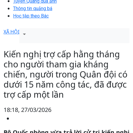
Tuyên Quang qua ảnh
Thông tin quảng bá
Học tập theo Bác
XÃ HỘI
Kiến nghị trợ cấp hằng tháng
cho người tham gia kháng
chiến, người trong Quân đội có
dưới 15 năm công tác, đã được
trợ cấp một lần
18:18, 27/03/2026
Bộ Quốc phòng vừa trả lời cử tri kiến nghị