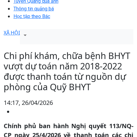
Tuyên Quang qua ảnh
Thông tin quảng bá
Học tập theo Bác
XÃ HỘI
Chi phí khám, chữa bệnh BHYT
vượt dự toán năm 2018-2022
được thanh toán từ nguồn dự
phòng của Quỹ BHYT
14:17, 26/04/2026
Chính phủ ban hành Nghị quyết 113/NQ-
CP ngày 25/4/2026 về thanh toán các chi