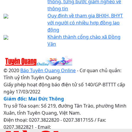
thông, từng bước giảm nghèo về
thông tin
Quy định về tham gia BHXH, BHYT
với người có nhiều hợp đồng lao
động
Khánh thành cổng chào xã Đồng
Văn
© 2020
Báo Tuyên Quang Online
- Cơ quan chủ quản:
Tỉnh uỷ tỉnh Tuyên Quang
Giấy phép hoạt động báo điện tử số 140/GP-BTTTT cấp
ngày 17/03/2022
Giám đốc: Mai Đức Thông
Trụ sở Tòa soạn: Số 219, đường Tân Trào, phường Minh
Xuân, tỉnh Tuyên Quang, Việt Nam.
Điện thoại: 0207.3822820 - 0207.3817155 / Fax:
0207.3822821 - Email: