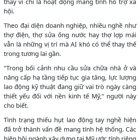
thay vì chỉ là hoạt động mang tính hỗ trợ xã
hội.
Theo đại diện doanh nghiệp, nhiều nghề như
thợ điện, thợ sửa ống nước hay thợ lợp mái
vẫn là những vị trí mà AI khó có thể thay thế
trong tương lai gần.
"Trong bối cảnh nhu cầu sửa chữa nhà ở và
nâng cấp hạ tầng tiếp tục gia tăng, lực lượng
lao động kỹ thuật đang giữ vai trò ngày càng
thiết yếu đối với nền kinh tế Mỹ," người này
cho biết.
Tình trạng thiếu hụt lao động tay nghề hiện
đã trở thành vấn đề mang tính hệ thống. Các
hiệp hội ngành xây dựng tại Mỹ ước tính riêng