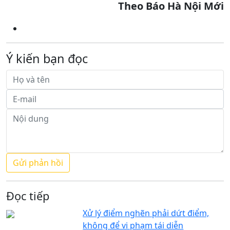
Theo Báo Hà Nội Mới
Ý kiến bạn đọc
Đọc tiếp
Xử lý điểm nghẽn phải dứt điểm,
không để vi phạm tái diễn