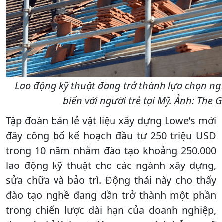
Lao động kỹ thuật đang trở thành lựa chọn n
biến với người trẻ tại Mỹ. Ảnh: The 
Tập đoàn bán lẻ vật liệu xây dựng Lowe’s mới
đây công bố kế hoạch đầu tư 250 triệu USD
trong 10 năm nhằm đào tạo khoảng 250.000
lao động kỹ thuật cho các ngành xây dựng,
sửa chữa và bảo trì. Động thái này cho thấy
đào tạo nghề đang dần trở thành một phần
trong chiến lược dài hạn của doanh nghiệp,