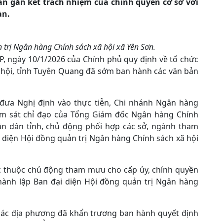
n gắn kết trách nhiệm của chính quyền cơ sở với
àn.
 trị Ngân hàng Chính sách xã hội xã Yên Sơn.
P, ngày 10/1/2026 của Chính phủ quy định về tổ chức
 hội, tỉnh Tuyên Quang đã sớm ban hành các văn bản
đưa Nghị định vào thực tiễn, Chi nhánh Ngân hàng
ám sát chỉ đạo của Tổng Giám đốc Ngân hàng Chính
ân dân tỉnh, chủ động phối hợp các sở, ngành tham
 diện Hội đồng quản trị Ngân hàng Chính sách xã hội
ực thuộc chủ động tham mưu cho cấp ủy, chính quyền
thành lập Ban đại diện Hội đồng quản trị Ngân hàng
, các địa phương đã khẩn trương ban hành quyết định