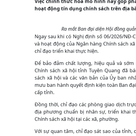
Việc chính thức hóa mô hình này góp phầ
hoạt động tín dụng chính sách trên địa b
Ra mắt Ban đại diện Hội đồng quản
Ngay sau khi có Nghị định số 06/2026/NĐ-C
và hoạt động của Ngân hàng Chính sách xã
chỉ đạo triển khai thực hiện.
Để bảo đảm chất lượng, hiệu quả và sớm 
Chính sách xã hội tỉnh Tuyên Quang đã b
sách xã hội và các văn bản của Ủy ban nh
mưu ban hành quyết định kiện toàn Ban đại
cấp tỉnh.
Đồng thời, chỉ đạo các phòng giao dịch tr
địa phương chuẩn bị nhân sự, triển khai 
Chính sách xã hội tại các xã, phường.
Với sự quan tâm, chỉ đạo sát sao của tỉnh