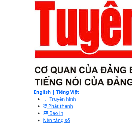
English |
Tiếng Việt
Truyền hình
Phát thanh
Báo in
Nền tảng số