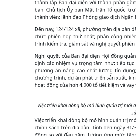
thành lập Ban đại diện với thành phần gồ
ban; Chủ tịch Ủy ban Mặt trận Tổ quốc, t
thành viên; lãnh đạo Phòng giao dịch Ngân h
Đến nay, 124/124 xã, phường trên địa bàn đã
chức phiên họp thứ nhất; phân công nhiệ
trình kiểm tra, giám sát và nghị quyết phiên
Nghị quyết của Ban đại diện Hội đồng quản
định các nhiệm vụ trọng tâm như: tiếp tụ
phương án nâng cao chất lượng tín dụng;
chương trình, dự án phát triển sản xuất, ki
hoạt động của hơn 4.900 tổ tiết kiệm và vay
Việc triển khai đồng bộ mô hình quản trị mới
sá
Việc triển khai đồng bộ mô hình quản trị m
chính sách trên địa bàn. Tính đến ngày 31/3
đồng so với đầu năm, tương ứng mức tăng