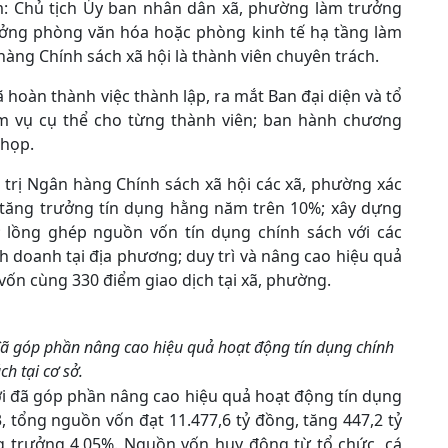
m: Chủ tịch Ủy ban nhân dân xã, phường làm trưởng
rưởng phòng văn hóa hoặc phòng kinh tế hạ tầng làm
àng Chính sách xã hội là thành viên chuyên trách.
 hoàn thành việc thành lập, ra mắt Ban đại diện và tổ
m vụ cụ thể cho từng thành viên; ban hành chương
 họp.
 trị Ngân hàng Chính sách xã hội các xã, phường xác
c tăng trưởng tín dụng hằng năm trên 10%; xây dựng
 lồng ghép nguồn vốn tín dụng chính sách với các
nh doanh tại địa phương; duy trì và nâng cao hiệu quả
 vốn cùng 330 điểm giao dịch tại xã, phường.
 đã góp phần nâng cao hiệu quả hoạt động tín dụng chính
ch tại cơ sở.
ới đã góp phần nâng cao hiệu quả hoạt động tín dụng
, tổng nguồn vốn đạt 11.477,6 tỷ đồng, tăng 447,2 tỷ
 trưởng 4,05%. Nguồn vốn huy động từ tổ chức, cá