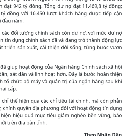
ốn đạt 942 tỷ đồng. Tổng dư nợ đạt 11.469,8 tỷ đồng;
 tỷ đồng với 16.450 lượt khách hàng được tiếp cận
ới đầu năm.
à các đối tượng chính sách còn dư nợ, với mức dư nợ
n tín dụng chính sách đã và đang trở thành động lực
t triển sản xuất, cải thiện đời sống, từng bước vươn
 đã giúp hoạt động của Ngân hàng Chính sách xã hội
n, sát dân và linh hoạt hơn. Đây là bước hoàn thiện
h tổ chức bộ máy và quản trị của ngân hàng sau khi
hai cấp.
hỉ thể hiện qua các chỉ tiêu tài chính, mà còn phản
, chính quyền địa phương đối với hoạt động tín dụng
c hiện hiệu quả mục tiêu giảm nghèo bền vững, bảo
i trên địa bàn tỉnh.
Theo Nhân Dân