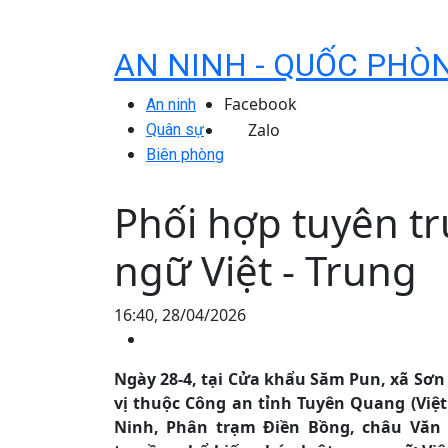
AN NINH - QUỐC PHÒ
Facebook
An ninh
Zalo
Quân sự
Biên phòng
Phối hợp tuyên t
ngữ Việt - Trung
16:40, 28/04/2026
Ngày 28-4, tại Cửa khẩu Săm Pun, xã Sơn
vị thuộc Công an tỉnh Tuyên Quang (Việt
Ninh, Phân trạm Điền Bồng, châu Văn 