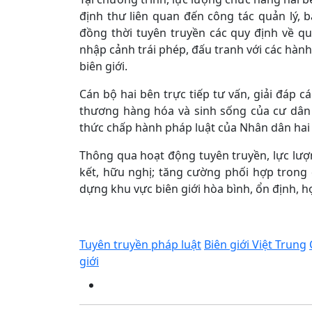
định thư liên quan đến công tác quản lý, b
đồng thời tuyên truyền các quy định về q
nhập cảnh trái phép, đấu tranh với các hàn
biên giới.
Cán bộ hai bên trực tiếp tư vấn, giải đáp cá
thương hàng hóa và sinh sống của cư dân 
thức chấp hành pháp luật của Nhân dân hai
Thông qua hoạt động tuyên truyền, lực lượ
kết, hữu nghị; tăng cường phối hợp trong 
dựng khu vực biên giới hòa bình, ổn định, hợ
Tuyên truyền pháp luật
Biên giới Việt Trung
giới