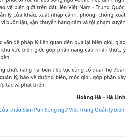
ảo vệ biên giới trên đất liền Việt Nam - Trung Quốc;
uản lý cửa khẩu, xuất nhập cảnh, phòng, chống xuất
h vi buôn lậu, vận chuyển hàng cấm và tội phạm xuyên
c vấn đề pháp lý liên quan đến qua lại biên giới, giao
khu vực biên giới, góp phần nâng cao nhận thức, ý
 bên.
ng chức năng hai bên tiếp tục củng cố quan hệ đoàn
quản lý, bảo vệ đường biên, mốc giới, góp phần xây
p tác và phát triển.
Hoàng Hà – Hà Linh
Cửa khẩu Săm Pun
Song ngữ Việt Trung
Quản lý biên