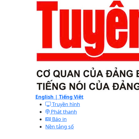
English |
Tiếng Việt
Truyền hình
Phát thanh
Báo in
Nền tảng số