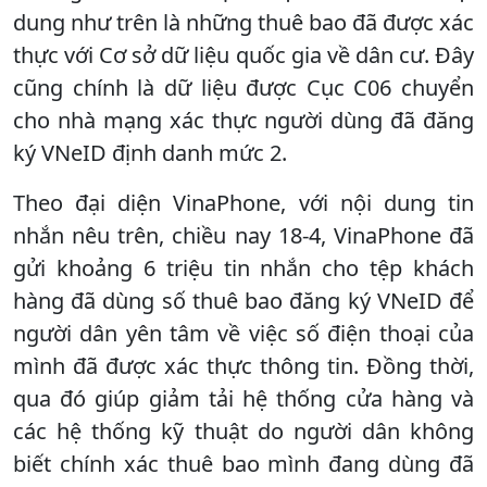
dung như trên là những thuê bao đã được xác
thực với Cơ sở dữ liệu quốc gia về dân cư. Đây
cũng chính là dữ liệu được Cục C06 chuyển
cho nhà mạng xác thực người dùng đã đăng
ký VNeID định danh mức 2.
Theo đại diện VinaPhone, với nội dung tin
nhắn nêu trên, chiều nay 18-4, VinaPhone đã
gửi khoảng 6 triệu tin nhắn cho tệp khách
hàng đã dùng số thuê bao đăng ký VNeID để
người dân yên tâm về việc số điện thoại của
mình đã được xác thực thông tin. Đồng thời,
qua đó giúp giảm tải hệ thống cửa hàng và
các hệ thống kỹ thuật do người dân không
biết chính xác thuê bao mình đang dùng đã