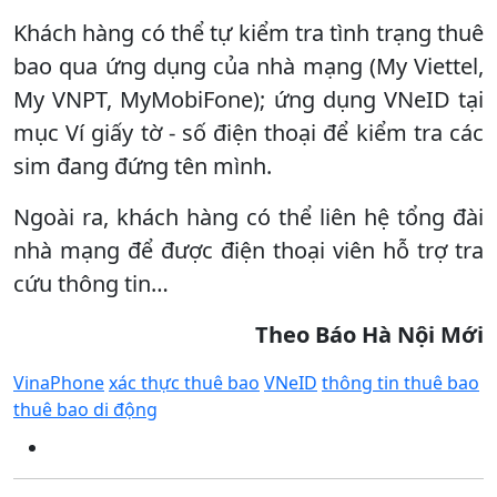
Khách hàng có thể tự kiểm tra tình trạng thuê
bao qua ứng dụng của nhà mạng (My Viettel,
My VNPT, MyMobiFone); ứng dụng VNeID tại
mục Ví giấy tờ - số điện thoại để kiểm tra các
sim đang đứng tên mình.
Ngoài ra, khách hàng có thể liên hệ tổng đài
nhà mạng để được điện thoại viên hỗ trợ tra
cứu thông tin…
Theo Báo Hà Nội Mới
VinaPhone
xác thực thuê bao
VNeID
thông tin thuê bao
thuê bao di động