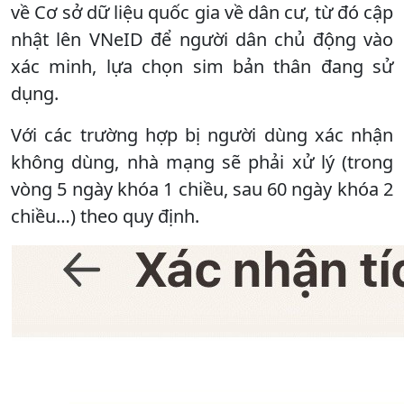
về Cơ sở dữ liệu quốc gia về dân cư, từ đó cập
nhật lên VNeID để người dân chủ động vào
xác minh, lựa chọn sim bản thân đang sử
dụng.
Với các trường hợp bị người dùng xác nhận
không dùng, nhà mạng sẽ phải xử lý (trong
vòng 5 ngày khóa 1 chiều, sau 60 ngày khóa 2
chiều…) theo quy định.