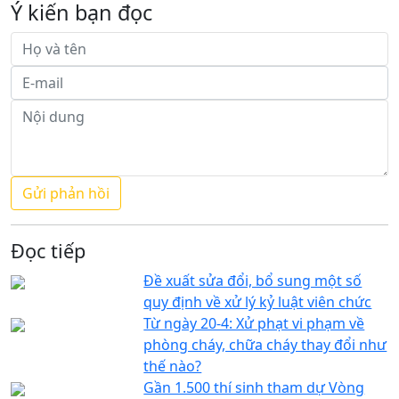
Ý kiến bạn đọc
Đọc tiếp
Đề xuất sửa đổi, bổ sung một số
quy định về xử lý kỷ luật viên chức
Từ ngày 20-4: Xử phạt vi phạm về
phòng cháy, chữa cháy thay đổi như
thế nào?
Gần 1.500 thí sinh tham dự Vòng