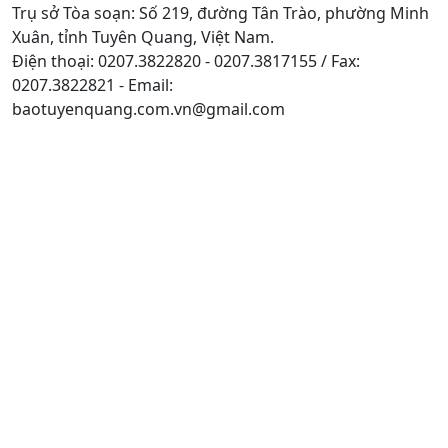
Trụ sở Tòa soạn: Số 219, đường Tân Trào, phường Minh
Xuân, tỉnh Tuyên Quang, Việt Nam.
Điện thoại: 0207.3822820 - 0207.3817155 / Fax:
0207.3822821 - Email:
baotuyenquang.com.vn@gmail.com