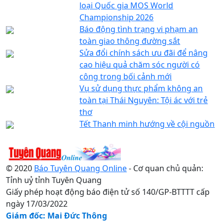
loại Quốc gia MOS World
Championship 2026
Báo động tình trạng vi phạm an
toàn giao thông đường sắt
Sửa đổi chính sách ưu đãi để nâng
cao hiệu quả chăm sóc người có
công trong bối cảnh mới
Vụ sử dụng thực phẩm không an
toàn tại Thái Nguyên: Tội ác với trẻ
thơ
Tết Thanh minh hướng về cội nguồn
© 2020
Báo Tuyên Quang Online
- Cơ quan chủ quản:
Tỉnh uỷ tỉnh Tuyên Quang
Giấy phép hoạt động báo điện tử số 140/GP-BTTTT cấp
ngày 17/03/2022
Giám đốc: Mai Đức Thông