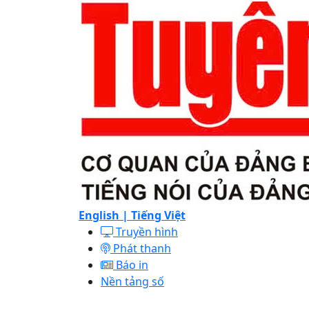
English |
Tiếng Việt
Truyền hình
Phát thanh
Báo in
Nền tảng số