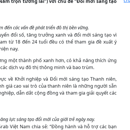
ch
Nắm trọn tương lai”) với chủ đề “Đổi mới sáng tạo
m đến các vấn đề phát triển đô thị bền vững.
yển đổi số, tăng trưởng xanh và đổi mới sáng tạo vì
Nam từ 18 đến 24 tuổi đều có thể tham gia đề xuất ý
hiện nay.
dựng một thành phố xanh hơn, có khả năng thích ứng
 các dịch vụ đô thị thông minh và bao trùm.
ực về Khởi nghiệp và Đổi mới sáng tạo Thanh niên,
 giá cao vai trò của thanh niên là những người sẵn
nghiệp, dẫn dắt cộng đồng và tham gia giải quyết các
g lực sáng tạo đổi mới của giới trẻ ngày nay.
ab Việt Nam chia sẻ: “Đồng hành và hỗ trợ các bạn