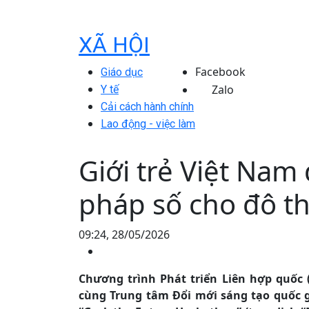
XÃ HỘI
Facebook
Giáo dục
Zalo
Y tế
Cải cách hành chính
Lao động - việc làm
Giới trẻ Việt Nam 
pháp số cho đô t
09:24, 28/05/2026
Chương trình Phát triển Liên hợp quốc 
cùng Trung tâm Đổi mới sáng tạo quốc g