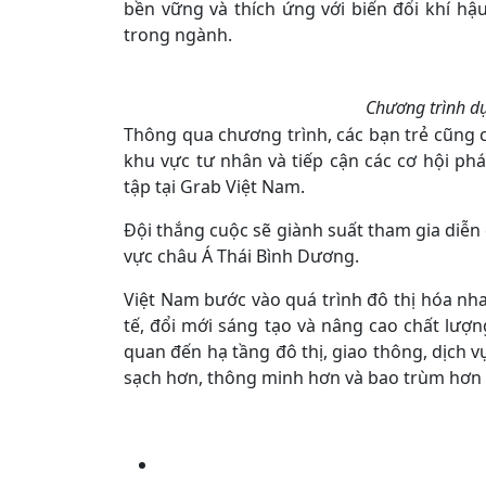
bền vững và thích ứng với biến đổi khí hậu
trong ngành.
Chương trình dự
Thông qua chương trình, các bạn trẻ cũng c
khu vực tư nhân và tiếp cận các cơ hội phá
tập tại Grab Việt Nam.
Đội thắng cuộc sẽ giành suất tham gia diễn
vực châu Á Thái Bình Dương.
Việt Nam bước vào quá trình đô thị hóa nh
tế, đổi mới sáng tạo và nâng cao chất lượn
quan đến hạ tầng đô thị, giao thông, dịch v
sạch hơn, thông minh hơn và bao trùm hơn t