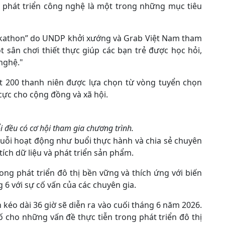
à phát triển công nghệ là một trong những mục tiêu
ckathon” do UNDP khởi xướng và Grab Việt Nam tham
sân chơi thiết thực giúp các bạn trẻ được học hỏi,
nghệ."
t 200 thanh niên được lựa chọn từ vòng tuyển chọn
cực cho cộng đồng và xã hội.
i đều có cơ hội tham gia chương trình.
chuỗi hoạt động như buổi thực hành và chia sẻ chuyên
tích dữ liệu và phát triển sản phẩm.
ong phát triển đô thị bền vững và thích ứng với biến
 6 với sự cố vấn của các chuyên gia.
 kéo dài 36 giờ sẽ diễn ra vào cuối tháng 6 năm 2026.
 số cho những vấn đề thực tiễn trong phát triển đô thị