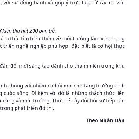
, với sự đồng hành và góp ý trực tiếp từ các cố vấn
 kiến thu hút 200 bạn trẻ.
ó cơ hội tìm hiểu thêm về môi trường làm việc trong
t triển nghề nghiệp phù hợp, đặc biệt là cơ hội thực
 đàn đổi mới sáng tạo dành cho thanh niên trong khu
anh chóng với nhiều cơ hội mới cho tăng trưởng kinh
g cuộc sống. Đi kèm với đó là những thách thức liên
ụ công và môi trường. Thức tế này đòi hỏi sự tiếp cận
rong phát triển đô thị.
Theo Nhân Dân