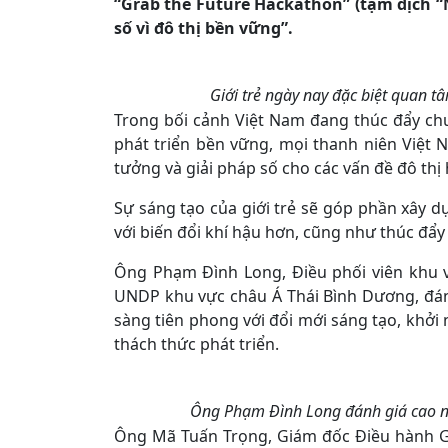
“Grab the Future Hackathon” (tạm dịch “
số vì đô thị bền vững”.
Giới trẻ ngày nay đặc biệt quan tâ
Trong bối cảnh Việt Nam đang thúc đẩy chu
phát triển bền vững, mọi thanh niên Việt 
tưởng và giải pháp số cho các vấn đề đô thị 
Sự sáng tạo của giới trẻ sẽ góp phần xây 
với biến đổi khí hậu hơn, cũng như thúc đẩy
Ông Phạm Đình Long, Điều phối viên khu v
UNDP khu vực châu Á Thái Bình Dương, đánh
sàng tiên phong với đổi mới sáng tạo, khởi 
thách thức phát triển.
Ông Phạm Đình Long đánh giá cao năn
Ông Mã Tuấn Trọng, Giám đốc Điều hành Gr