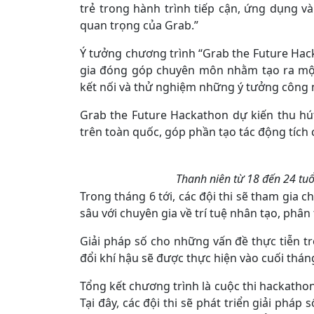
trẻ trong hành trình tiếp cận, ứng dụng v
quan trọng của Grab.”
Ý tưởng chương trình “Grab the Future Ha
gia đóng góp chuyên môn nhằm tạo ra một 
kết nối và thử nghiệm những ý tưởng công 
Grab the Future Hackathon dự kiến thu hú
trên toàn quốc, góp phần tạo tác động tích 
Thanh niên từ 18 đến 24 tuổ
Trong tháng 6 tới, các đội thi sẽ tham gia 
sâu với chuyên gia về trí tuệ nhân tạo, phân 
Giải pháp số cho những vấn đề thực tiễn tr
đổi khí hậu sẽ được thực hiện vào cuối tháng
Tổng kết chương trình là cuộc thi hackathon
Tại đây, các đội thi sẽ phát triển giải pháp