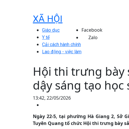
XÃ HỘI
Facebook
Giáo dục
Zalo
Y tế
Cải cách hành chính
Lao động - việc làm
Hội thi trưng bà
dậy sáng tạo học 
13:42, 22/05/2026
Ngày 22-5, tại phường Hà Giang 2, Sở Gi
Tuyên Quang tổ chức Hội thi trưng bày s