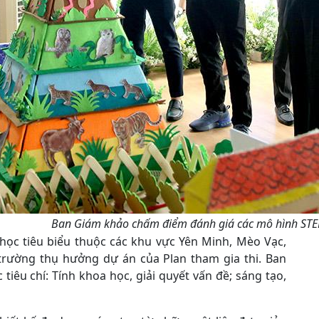
Ban Giám khảo chấm điểm đánh giá các mô hình STE
 học tiêu biểu thuộc các khu vực Yên Minh, Mèo Vạc,
trường thụ hưởng dự án của Plan tham gia thi. Ban
iêu chí: Tính khoa học, giải quyết vấn đề; sáng tạo,