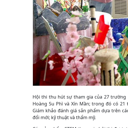
Hội thi thu hút sự tham gia của 27 trường
Hoàng Su Phì và Xín Mần; trong đó có 21 
Giám khảo đánh giá sản phẩm dựa trên các t
đổi mới; kỹ thuật và thẩm mỹ.