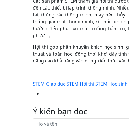
Các sản phẩm STEM tham gia hội thi được th
đến các thiết bị lập trình thông minh. Nhi
tai, thùng rác thông minh, máy nén thủy l
thống giám sát thông minh, kết nối công n
hướng đến phục vụ môi trường bán trú, b
phương.
Hội thi góp phần khuyến khích học sinh, g
thuật và toán học; đồng thời khơi dậy tinh 
nâng cao khả năng vận dụng kiến thức vào h
STEM
Giáo dục STEM
Hội thi STEM
Học sinh
Ý kiến bạn đọc