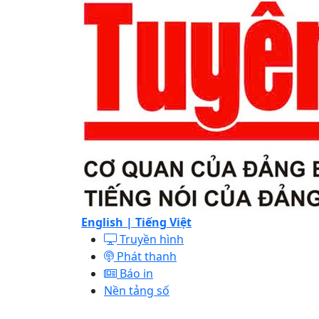
English |
Tiếng Việt
Truyền hình
Phát thanh
Báo in
Nền tảng số