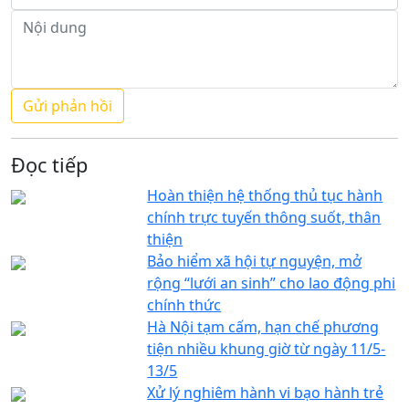
Đọc tiếp
Hoàn thiện hệ thống thủ tục hành
chính trực tuyến thông suốt, thân
thiện
Bảo hiểm xã hội tự nguyện, mở
rộng “lưới an sinh” cho lao động phi
chính thức
Hà Nội tạm cấm, hạn chế phương
tiện nhiều khung giờ từ ngày 11/5-
13/5
Xử lý nghiêm hành vi bạo hành trẻ