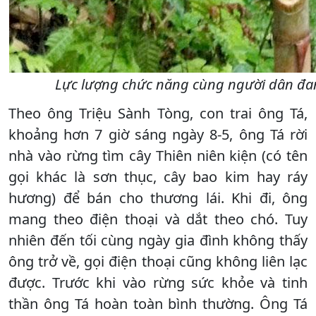
Lực lượng chức năng cùng người dân đang
Theo ông Triệu Sành Tòng, con trai ông Tá,
khoảng hơn 7 giờ sáng ngày 8-5, ông Tá rời
nhà vào rừng tìm cây Thiên niên kiện (có tên
gọi khác là sơn thục, cây bao kim hay ráy
hương) để bán cho thương lái. Khi đi, ông
mang theo điện thoại và dắt theo chó. Tuy
nhiên đến tối cùng ngày gia đình không thấy
ông trở về, gọi điện thoại cũng không liên lạc
được. Trước khi vào rừng sức khỏe và tinh
thần ông Tá hoàn toàn bình thường. Ông Tá