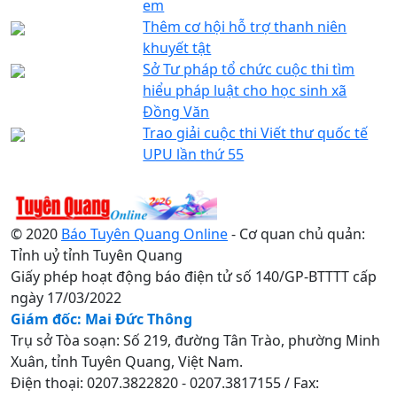
em
Thêm cơ hội hỗ trợ thanh niên
khuyết tật
Sở Tư pháp tổ chức cuộc thi tìm
hiểu pháp luật cho học sinh xã
Đồng Văn
Trao giải cuộc thi Viết thư quốc tế
UPU lần thứ 55
© 2020
Báo Tuyên Quang Online
- Cơ quan chủ quản:
Tỉnh uỷ tỉnh Tuyên Quang
Giấy phép hoạt động báo điện tử số 140/GP-BTTTT cấp
ngày 17/03/2022
Giám đốc: Mai Đức Thông
Trụ sở Tòa soạn: Số 219, đường Tân Trào, phường Minh
Xuân, tỉnh Tuyên Quang, Việt Nam.
Điện thoại: 0207.3822820 - 0207.3817155 / Fax: