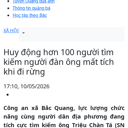
Tuyên Quang qua ảnh
Thông tin quảng bá
Học tập theo Bác
XÃ HỘI
Huy động hơn 100 người tìm
kiếm người đàn ông mất tích
khi đi rừng
17:10, 10/05/2026
Công an xã Bắc Quang, lực lượng chức
năng cùng người dân địa phương đang
tích cực tìm kiếm ông Triệu Chàn Tá (SN