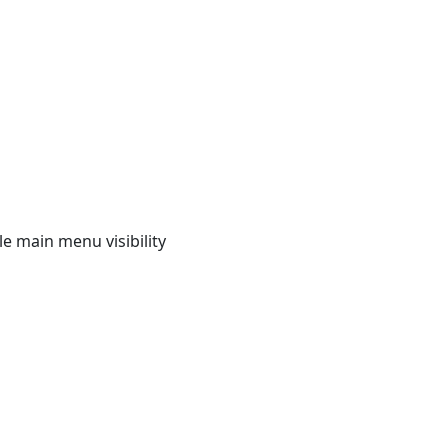
e main menu visibility