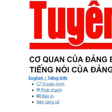
English |
Tiếng Việt
Truyền hình
Phát thanh
Báo in
Nền tảng số