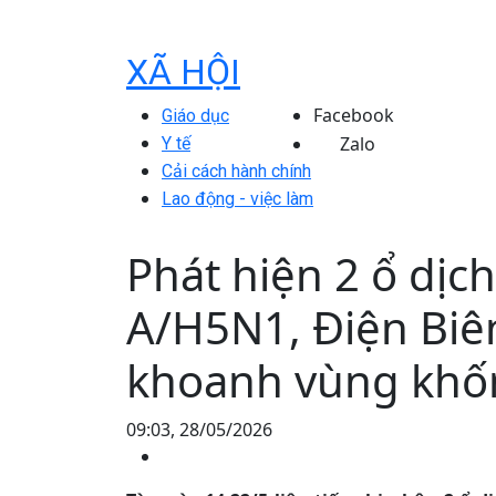
XÃ HỘI
Facebook
Giáo dục
Zalo
Y tế
Cải cách hành chính
Lao động - việc làm
Phát hiện 2 ổ dịc
A/H5N1, Điện Biê
khoanh vùng khố
09:03, 28/05/2026