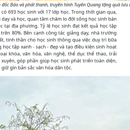
đốc Báo và phát thanh, truyền hình Tuyên Quang tặng quà lưu 
ó 693 học sinh với 17 lớp học. Trong thời gian qua,
 dạy và học, quan tâm chăm lo đời sống học sinh bán
 tại địa phương. Tỷ lệ học sinh đạt kết quả học tập
ạt trên 80%. Bên cạnh công tác giảng dạy, nhà trường
t, tinh thần cho học sinh thông qua việc duy trì bữa
học tập xanh - sạch - đẹp và tạo điều kiện sinh hoạt
ại khóa, văn hóa, văn nghệ, thể dục thể thao, trải
uyên, góp phần giúp học sinh phát triển toàn diện,
c giữ gìn bản sắc văn hóa dân tộc.