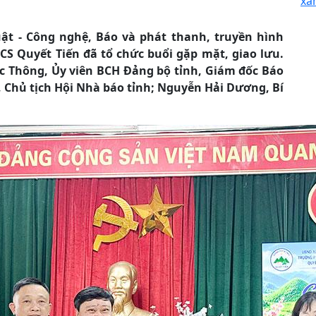
xâ
uật - Công nghệ, Báo và phát thanh, truyền hình
S Quyết Tiến đã tổ chức buổi gặp mặt, giao lưu.
c Thông, Ủy viên BCH Đảng bộ tỉnh, Giám đốc Báo
 Chủ tịch Hội Nhà báo tỉnh; Nguyễn Hải Dương, Bí