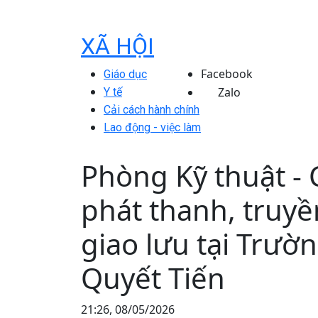
XÃ HỘI
Facebook
Giáo dục
Zalo
Y tế
Cải cách hành chính
Lao động - việc làm
Phòng Kỹ thuật -
phát thanh, truy
giao lưu tại Trườ
Quyết Tiến
21:26, 08/05/2026