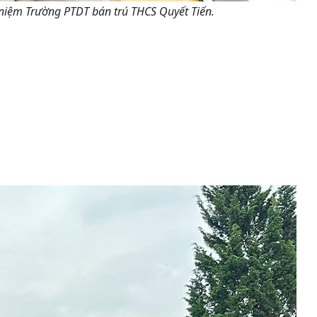
niệm Trường PTDT bán trú THCS Quyết Tiến.