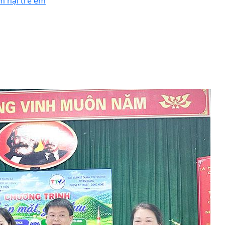
m hại trẻ em