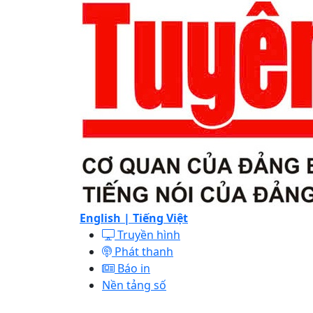
English |
Tiếng Việt
Truyền hình
Phát thanh
Báo in
Nền tảng số