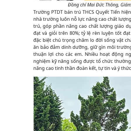
Đồng chí Mai Đức Thông, Giám 
Trường PTDT bán trú THCS Quyết Tiến hiện c
nhà trường luôn nỗ lực nâng cao chất lượng
trú, góp phần nâng cao chất lượng giáo dục
đạt và giỏi trên 80%; tỷ lệ rèn luyện tốt đ
đặc biệt chú trọng chăm lo đời sống vật chấ
ăn bảo đảm dinh dưỡng, giữ gìn môi trường 
thuận lợi cho các em. Nhiều hoạt động ngo
nghiệm kỹ năng sống được tổ chức thường x
nâng cao tinh thần đoàn kết, tự tin và ý thứ