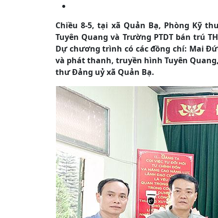
Chiều 8-5, tại xã Quản Bạ, Phòng Kỹ th
Tuyên Quang và Trường PTDT bán trú THC
Dự chương trình có các đồng chí: Mai Đứ
và phát thanh, truyền hình Tuyên Quang,
thư Đảng uỷ xã Quản Bạ.