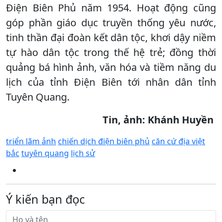
Điện Biên Phủ năm 1954. Hoạt động cũng
góp phần giáo dục truyền thống yêu nước,
tinh thần đại đoàn kết dân tộc, khơi dậy niềm
tự hào dân tộc trong thế hệ trẻ; đồng thời
quảng bá hình ảnh, văn hóa và tiềm năng du
lịch của tỉnh Điện Biên tới nhân dân tỉnh
Tuyên Quang.
Tin, ảnh: Khánh Huyền
triển lãm ảnh
chiến dịch điện biên phủ
căn cứ địa việt
bắc
tuyên quang
lịch sử
Ý kiến bạn đọc