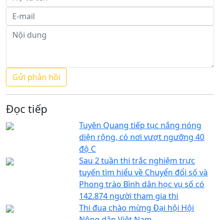
Đọc tiếp
Tuyên Quang tiếp tục nắng nóng
diện rộng, có nơi vượt ngưỡng 40
độ C
Sau 2 tuần thi trắc nghiệm trực
tuyến tìm hiểu về Chuyển đổi số và
Phong trào Bình dân học vụ số có
142.874 người tham gia thi
Thi đua chào mừng Đại hội Hội
Nông dân Việt Nam