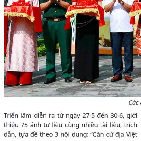
Các 
Triển lãm diễn ra từ ngày 27-5 đến 30-6, giới
thiệu 75 ảnh tư liệu cùng nhiều tài liệu, trích
dẫn, tựa đề theo 3 nội dung: “Căn cứ địa Việt