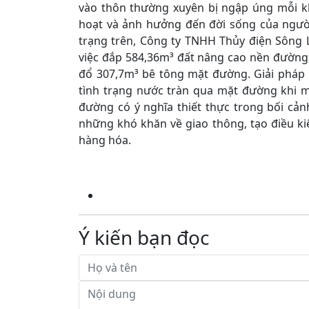
vào thôn thường xuyên bị ngập úng mỗi khi
hoạt và ảnh hưởng đến đời sống của ngườ
trạng trên, Công ty TNHH Thủy điện Sông 
việc đắp 584,36m³ đất nâng cao nền đường, 
đổ 307,7m³ bê tông mặt đường. Giải pháp
tình trạng nước tràn qua mặt đường khi m
đường có ý nghĩa thiết thực trong bối c
những khó khăn về giao thông, tạo điều ki
hàng hóa.
Ý kiến bạn đọc