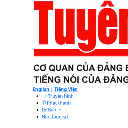
English |
Tiếng Việt
Truyền hình
Phát thanh
Báo in
Nền tảng số