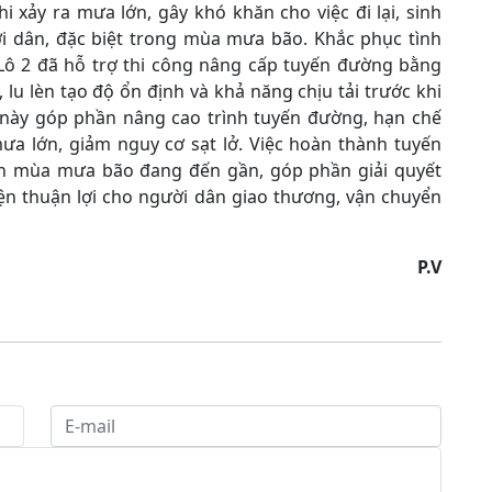
 xảy ra mưa lớn, gây khó khăn cho việc đi lại, sinh
i dân, đặc biệt trong mùa mưa bão. Khắc phục tình
Lô 2 đã hỗ trợ thi công nâng cấp tuyến đường bằng
lu lèn tạo độ ổn định và khả năng chịu tải trước khi
 này góp phần nâng cao trình tuyến đường, hạn chế
ưa lớn, giảm nguy cơ sạt lở. Việc hoàn thành tuyến
ảnh mùa mưa bão đang đến gần, góp phần giải quyết
ện thuận lợi cho người dân giao thương, vận chuyển
P.V