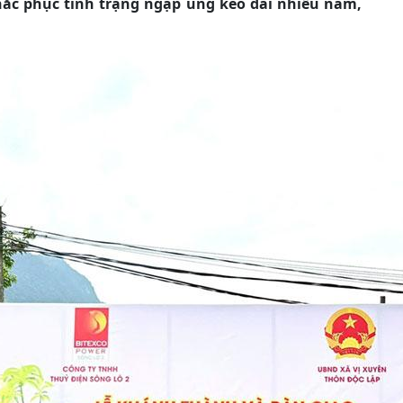
ắc phục tình trạng ngập úng kéo dài nhiều năm,