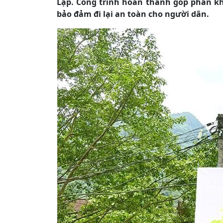
Lập. Công trình hoàn thành góp phần kh
bảo đảm đi lại an toàn cho người dân.