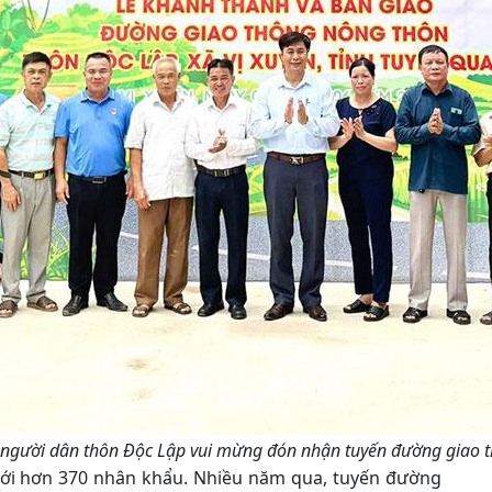
g người dân thôn Độc Lập vui mừng đón nhận tuyến đường giao
với hơn 370 nhân khẩu. Nhiều năm qua, tuyến đường