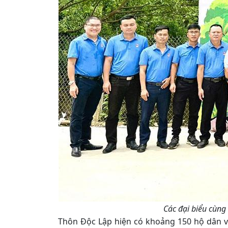
Các đại biểu cùn
Thôn Độc Lập hiện có khoảng 150 hộ dân 