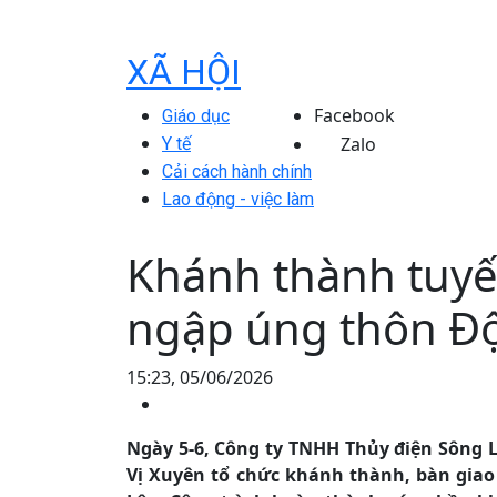
XÃ HỘI
Facebook
Giáo dục
Zalo
Y tế
Cải cách hành chính
Lao động - việc làm
Khánh thành tuy
ngập úng thôn Đ
15:23, 05/06/2026
Ngày 5-6, Công ty TNHH Thủy điện Sông L
Vị Xuyên tổ chức khánh thành, bàn giao