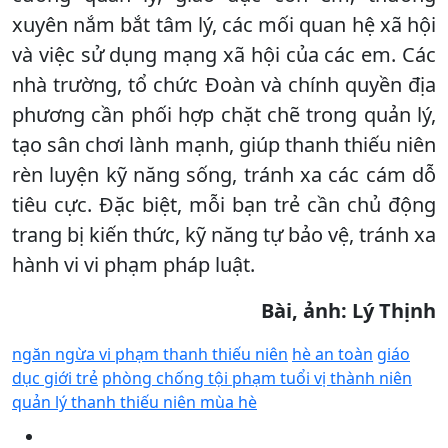
xuyên nắm bắt tâm lý, các mối quan hệ xã hội
và việc sử dụng mạng xã hội của các em. Các
nhà trường, tổ chức Đoàn và chính quyền địa
phương cần phối hợp chặt chẽ trong quản lý,
tạo sân chơi lành mạnh, giúp thanh thiếu niên
rèn luyện kỹ năng sống, tránh xa các cám dỗ
tiêu cực. Đặc biệt, mỗi bạn trẻ cần chủ động
trang bị kiến thức, kỹ năng tự bảo vệ, tránh xa
hành vi vi phạm pháp luật.
Bài, ảnh: Lý Thịnh
ngăn ngừa vi phạm thanh thiếu niên
hè an toàn
giáo
dục giới trẻ
phòng chống tội phạm tuổi vị thành niên
quản lý thanh thiếu niên mùa hè