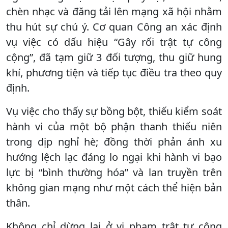
chèn nhạc và đăng tải lên mạng xã hội nhằm
thu hút sự chú ý. Cơ quan Công an xác định
vụ việc có dấu hiệu “Gây rối trật tự công
cộng”, đã tạm giữ 3 đối tượng, thu giữ hung
khí, phương tiện và tiếp tục điều tra theo quy
định.
Vụ việc cho thấy sự bồng bột, thiếu kiểm soát
hành vi của một bộ phận thanh thiếu niên
trong dịp nghỉ hè; đồng thời phản ánh xu
hướng lệch lạc đáng lo ngại khi hành vi bạo
lực bị “bình thường hóa” và lan truyền trên
không gian mạng như một cách thể hiện bản
thân.
Không chỉ dừng lại ở vi phạm trật tự công