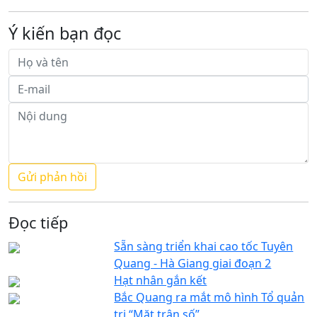
Ý kiến bạn đọc
Đọc tiếp
Sẵn sàng triển khai cao tốc Tuyên
Quang - Hà Giang giai đoạn 2
Hạt nhân gắn kết
Bắc Quang ra mắt mô hình Tổ quản
trị “Mặt trận số”