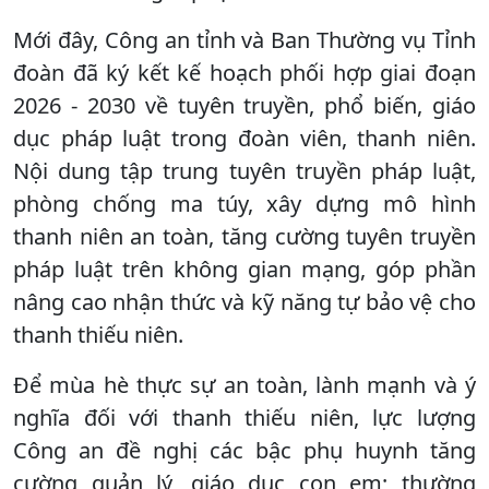
Mới đây, Công an tỉnh và Ban Thường vụ Tỉnh
đoàn đã ký kết kế hoạch phối hợp giai đoạn
2026 - 2030 về tuyên truyền, phổ biến, giáo
dục pháp luật trong đoàn viên, thanh niên.
Nội dung tập trung tuyên truyền pháp luật,
phòng chống ma túy, xây dựng mô hình
thanh niên an toàn, tăng cường tuyên truyền
pháp luật trên không gian mạng, góp phần
nâng cao nhận thức và kỹ năng tự bảo vệ cho
thanh thiếu niên.
Để mùa hè thực sự an toàn, lành mạnh và ý
nghĩa đối với thanh thiếu niên, lực lượng
Công an đề nghị các bậc phụ huynh tăng
cường quản lý, giáo dục con em; thường