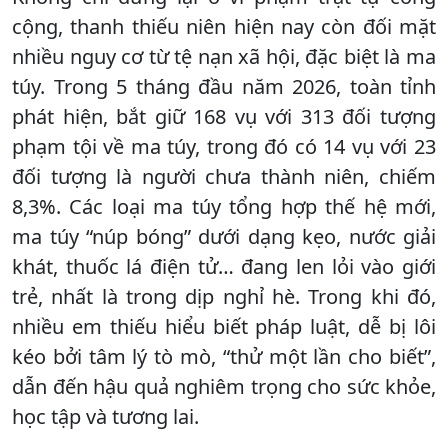
cộng, thanh thiếu niên hiện nay còn đối mặt
nhiều nguy cơ từ tệ nạn xã hội, đặc biệt là ma
túy. Trong 5 tháng đầu năm 2026, toàn tỉnh
phát hiện, bắt giữ 168 vụ với 313 đối tượng
phạm tội về ma túy, trong đó có 14 vụ với 23
đối tượng là người chưa thành niên, chiếm
8,3%. Các loại ma túy tổng hợp thế hệ mới,
ma túy “núp bóng” dưới dạng kẹo, nước giải
khát, thuốc lá điện tử… đang len lỏi vào giới
trẻ, nhất là trong dịp nghỉ hè. Trong khi đó,
nhiều em thiếu hiểu biết pháp luật, dễ bị lôi
kéo bởi tâm lý tò mò, “thử một lần cho biết”,
dẫn đến hậu quả nghiêm trọng cho sức khỏe,
học tập và tương lai.