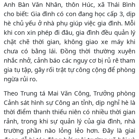
Anh Bàn Văn Nhân, thôn Húc, xã Thái Bình
cho biết: Gia đình có con đang học cấp 3, dịp
hè chủ yếu ở nhà phụ giúp việc gia đình. Mỗi
khi con xin phép đi đâu, gia đình đều quản lý
chặt chẽ thời gian, không giao xe máy khi
chưa có bằng lái. Đồng thời thường xuyên
nhắc nhở, cảnh báo các nguy cơ bị rủ rê tham
gia tụ tập, gây rối trật tự công cộng để phòng
ngừa rủi ro.
Theo Trung tá Mai Văn Công, Trưởng phòng
Cảnh sát hình sự Công an tỉnh, dịp nghỉ hè là
thời điểm thanh thiếu niên có nhiều thời gian
rảnh, trong khi sự quản lý của gia đình, nhà
trường phần nào lỏng lẻo hơn. Đây là giai