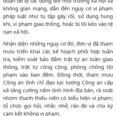
đoạn dễ bị tác động bởi môi trường xã hội và
không gian mạng, dẫn đến nguy cơ vi phạm
pháp luật như tụ tập gây rối, sử dụng hung
khí, vi phạm giao thông, hoặc bị lôi kéo vào tệ
nạn xã hội.
Nhận diện những nguy cơ đó, đơn vị đã tham
mưu triển khai các kế hoạch phối hợp tuần
tra, kiểm soát bảo đảm trật tự an toàn giao
thông, trật tự công cộng, phòng chống tội
phạm vào ban đêm. Đồng thời, tham mưu
Công an tỉnh chỉ đạo lực lượng Công an cấp
xã tăng cường nắm tình hình địa bàn, rà soát
nhóm thanh thiếu niên có biểu hiện vi phạm;
tổ chức gọi hỏi, nhắc nhở, răn đe và cho ký
cam kết không vi phạm.