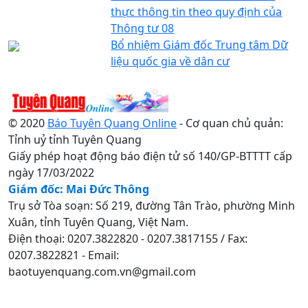
thực thông tin theo quy định của
Thông tư 08
Bổ nhiệm Giám đốc Trung tâm Dữ
liệu quốc gia về dân cư
© 2020
Báo Tuyên Quang Online
- Cơ quan chủ quản:
Tỉnh uỷ tỉnh Tuyên Quang
Giấy phép hoạt động báo điện tử số 140/GP-BTTTT cấp
ngày 17/03/2022
Giám đốc: Mai Đức Thông
Trụ sở Tòa soạn: Số 219, đường Tân Trào, phường Minh
Xuân, tỉnh Tuyên Quang, Việt Nam.
Điện thoại: 0207.3822820 - 0207.3817155 / Fax:
0207.3822821 - Email:
baotuyenquang.com.vn@gmail.com