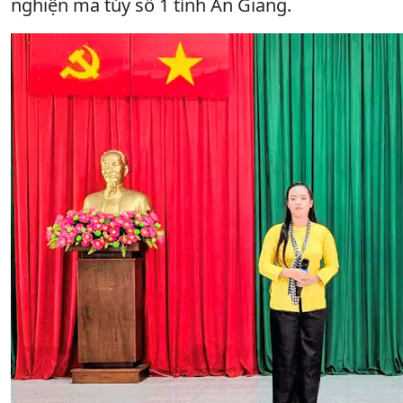
nghiện ma túy số 1 tỉnh An Giang.