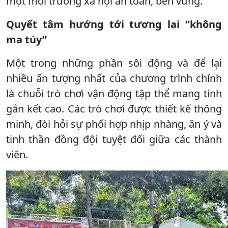
một môi trường xã hội an toàn, bền vững.
Quyết tâm hướng tới tương lai “không
ma túy”
Một trong những phần sôi động và để lại
nhiều ấn tượng nhất của chương trình chính
là chuỗi trò chơi vận động tập thể mang tính
gắn kết cao. Các trò chơi được thiết kế thông
minh, đòi hỏi sự phối hợp nhịp nhàng, ăn ý và
tinh thần đồng đội tuyệt đối giữa các thành
viên.