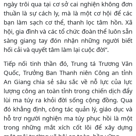
ngày trôi qua tại cơ sở cai nghiện không đơn
thuần là sự cách ly, mà là một cơ hội để các
bạn làm sạch cơ thể, thanh lọc tâm hồn. Xã
hội, gia đình và các tổ chức đoàn thể luôn sẵn
sàng giang tay đón nhận những người biết
hối cải và quyết tâm làm lại cuộc đời”.
Tiếp nối tinh thần đó, Trung tá Trương Văn
Quốc, Trưởng Ban Thanh niên Công an tỉnh
An Giang chia sẻ sâu sắc về nỗ lực của lực
lượng công an toàn tỉnh trong chiến dịch đẩy
lùi ma túy ra khỏi đời sống cộng đồng. Qua
đó khẳng định, công tác quản lý, giáo dục và
hỗ trợ người nghiện ma túy phục hồi là một
trong những mắt xích cốt lõi để xây dựng