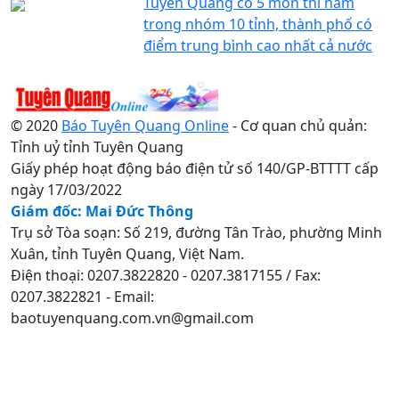
Tuyên Quang có 5 môn thi nằm
trong nhóm 10 tỉnh, thành phố có
điểm trung bình cao nhất cả nước
© 2020
Báo Tuyên Quang Online
- Cơ quan chủ quản:
Tỉnh uỷ tỉnh Tuyên Quang
Giấy phép hoạt động báo điện tử số 140/GP-BTTTT cấp
ngày 17/03/2022
Giám đốc: Mai Đức Thông
Trụ sở Tòa soạn: Số 219, đường Tân Trào, phường Minh
Xuân, tỉnh Tuyên Quang, Việt Nam.
Điện thoại: 0207.3822820 - 0207.3817155 / Fax:
0207.3822821 - Email:
baotuyenquang.com.vn@gmail.com