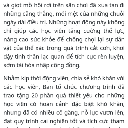
và giọt mồ hôi rơi trên sân chơi đã xua tan đi
những căng thẳng, mỏi mệt của những chuỗi
ngày dài điều trị. Những hoạt động này không
chỉ giúp các học viên tăng cường thể lực,
nâng cao sức khỏe để chống chọi lại sự dằn
vặt của thể xác trong quá trình cắt cơn, khơi
dậy tinh thần lạc quan để tích cực rèn luyện,
sớm tái hòa nhập cộng đồng.
Nhằm kịp thời động viên, chia sẻ khó khăn với
các học viên, Ban tổ chức chương trình đã
trao tặng 20 phần quà thiết yếu cho những
học viên có hoàn cảnh đặc biệt khó khăn,
nhưng đã có nhiều cố gắng, nỗ lực vươn lên,
đạt quy trình cai nghiện tốt và tích cực tham