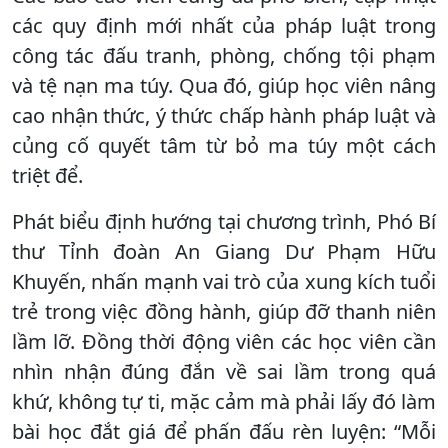
các quy định mới nhất của pháp luật trong
công tác đấu tranh, phòng, chống tội phạm
và tệ nạn ma túy. Qua đó, giúp học viên nâng
cao nhận thức, ý thức chấp hành pháp luật và
củng cố quyết tâm từ bỏ ma túy một cách
triệt để.
Phát biểu định hướng tại chương trình, Phó Bí
thư Tỉnh đoàn An Giang Dư Phạm Hữu
Khuyến, nhấn mạnh vai trò của xung kích tuổi
trẻ trong việc đồng hành, giúp đỡ thanh niên
lầm lỡ. Đồng thời động viên các học viên cần
nhìn nhận đúng đắn về sai lầm trong quá
khứ, không tự ti, mặc cảm mà phải lấy đó làm
bài học đắt giá để phấn đấu rèn luyện: “Mỗi