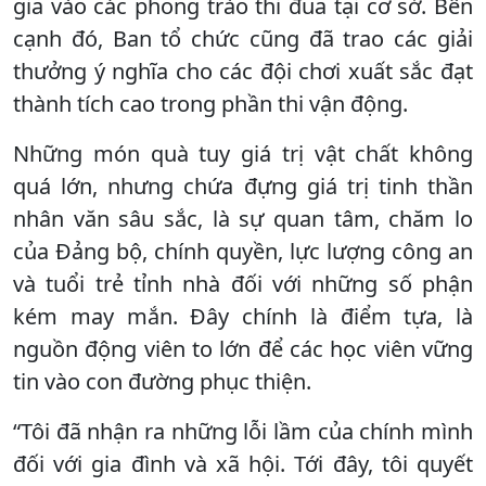
gia vào các phong trào thi đua tại cơ sở. Bên
cạnh đó, Ban tổ chức cũng đã trao các giải
thưởng ý nghĩa cho các đội chơi xuất sắc đạt
thành tích cao trong phần thi vận động.
Những món quà tuy giá trị vật chất không
quá lớn, nhưng chứa đựng giá trị tinh thần
nhân văn sâu sắc, là sự quan tâm, chăm lo
của Đảng bộ, chính quyền, lực lượng công an
và tuổi trẻ tỉnh nhà đối với những số phận
kém may mắn. Đây chính là điểm tựa, là
nguồn động viên to lớn để các học viên vững
tin vào con đường phục thiện.
“Tôi đã nhận ra những lỗi lầm của chính mình
đối với gia đình và xã hội. Tới đây, tôi quyết