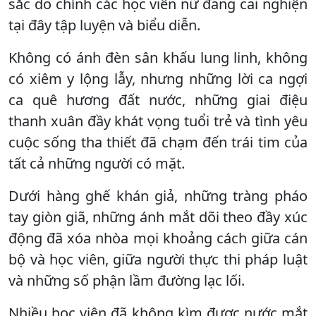
sắc do chính các học viên nữ đang cai nghiện
tại đây tập luyện và biểu diễn.
Không có ánh đèn sân khấu lung linh, không
có xiêm y lộng lẫy, nhưng những lời ca ngợi
ca quê hương đất nước, những giai điệu
thanh xuân đầy khát vọng tuổi trẻ và tình yêu
cuộc sống tha thiết đã chạm đến trái tim của
tất cả những người có mặt.
Dưới hàng ghế khán giả, những tràng pháo
tay giòn giã, những ánh mắt dõi theo đầy xúc
động đã xóa nhòa mọi khoảng cách giữa cán
bộ và học viên, giữa người thực thi pháp luật
và những số phận lầm đường lạc lối.
Nhiều học viên đã không kìm được nước mắt