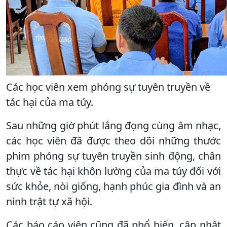
Các học viên xem phóng sự tuyên truyền về
tác hại của ma túy.
Sau những giờ phút lắng đọng cùng âm nhạc,
các học viên đã được theo dõi những thước
phim phóng sự tuyên truyền sinh động, chân
thực về tác hại khôn lường của ma túy đối với
sức khỏe, nòi giống, hạnh phúc gia đình và an
ninh trật tự xã hội.
Các báo cáo viên cũng đã phổ biến, cập nhật