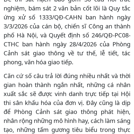
nghiệm, bám sát 2 văn bản cốt lõi là Quy tắc
ứng xử số 1333/QĐ-CAHN ban hành ngày
3/3/2026 của cán bộ, chiến sĩ Công an thành
phố Hà Nội, và Quyết định số 246/QĐ-PC08-
CTHC ban hành ngày 28/4/2026 của Phòng
Cảnh sát giao thông về tư thế, lễ tiết, tác
phong, văn hóa giao tiếp.
Căn cứ số câu trả lời đúng nhiều nhất và thời
gian hoàn thành ngắn nhất, những cá nhân
xuất sắc sẽ được vinh danh trực tiếp tại Hội
thi sân khấu hóa của đơn vị. Đây cũng là dịp
để Phòng Cảnh sát giao thông phát hiện,
nhân rộng những mô hình hay, cách làm sáng
tạo, những tấm gương tiêu biểu trong thực