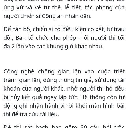
ứng xử và về tư thế, lễ tiết, tác phong của
người chiến sĩ Công an nhân dân.
Để cán bộ, chiến sĩ có điều kiện cọ xát, tự trau
dồi, Ban tổ chức cho phép mỗi người thi tối
đa 2 lần vào các khung giờ khác nhau.
Công nghệ chống gian lận vào cuộc triệt
tránh gian lận, dùng thông tin giả, sử dụng tài
khoản của người khác, nhờ người thi hộ đều
bị hủy kết quả ngay lập tức. Hệ thống còn tự
động ghi nhận hành vi rời khỏi màn hình bài
thi để tra cứu tài liệu.
Đề thi sát hạch bao gồm 30 câu hỏi trắc