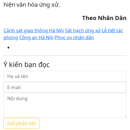
hiện văn hóa ứng xử.
Theo Nhân Dân
Cảnh sát giao thông Hà Nội
Sát hạch ứng xử
Lễ tiết tác
phong
Công an Hà Nội
Phục vụ nhân dân
Ý kiến bạn đọc