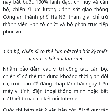
nay bắt buộc 100% lãnh đạo, chỉ huy và cán
bộ, chiến sĩ lực lượng Cảnh sát giao thông
Công an thành phố Hà Nội tham gia, chỉ trừ
thành viên Ban tổ chức và bộ phận trực tiếp
phục vụ.
Cán bộ, chiến sĩ có thể làm bài trên bất kỳ thiết
bị nào có kết nối Internet.
Nhằm bảo đảm các vị trí công tác, cán bộ,
chiến sĩ có thể tận dụng khoảng thời gian đổi
ca, trực ban để đăng nhập làm bài ngay trên
máy vi tính, điện thoại thông minh hoặc bất
cứ thiết bị nào có kết nối Internet.
Cuộc thi bám sát 2 văn bản cốt lõi về quy tắc