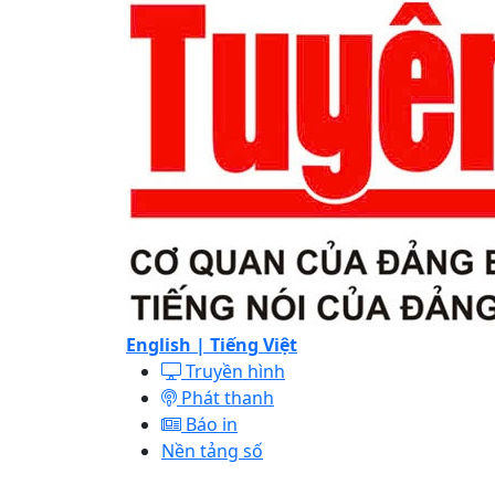
English |
Tiếng Việt
Truyền hình
Phát thanh
Báo in
Nền tảng số