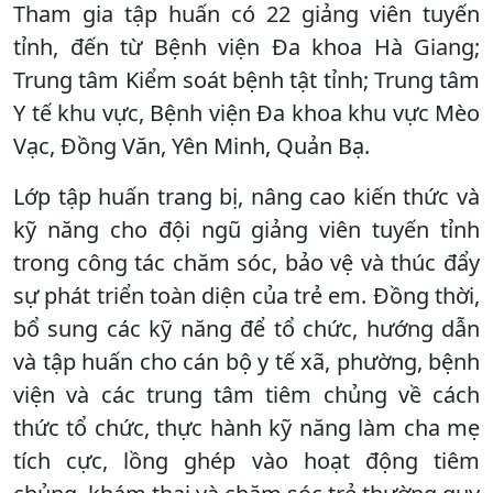
Tham gia tập huấn có 22 giảng viên tuyến
tỉnh, đến từ Bệnh viện Đa khoa Hà Giang;
Trung tâm Kiểm soát bệnh tật tỉnh; Trung tâm
Y tế khu vực, Bệnh viện Đa khoa khu vực Mèo
Vạc, Đồng Văn, Yên Minh, Quản Bạ.
Lớp tập huấn trang bị, nâng cao kiến thức và
kỹ năng cho đội ngũ giảng viên tuyến tỉnh
trong công tác chăm sóc, bảo vệ và thúc đẩy
sự phát triển toàn diện của trẻ em. Đồng thời,
bổ sung các kỹ năng để tổ chức, hướng dẫn
và tập huấn cho cán bộ y tế xã, phường, bệnh
viện và các trung tâm tiêm chủng về cách
thức tổ chức, thực hành kỹ năng làm cha mẹ
tích cực, lồng ghép vào hoạt động tiêm