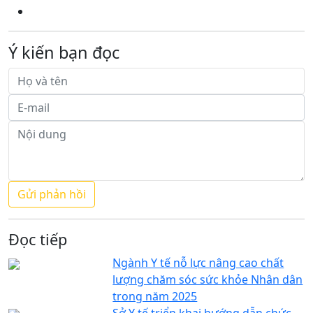
Ý kiến bạn đọc
Đọc tiếp
Ngành Y tế nỗ lực nâng cao chất
lượng chăm sóc sức khỏe Nhân dân
trong năm 2025
Sở Y tế triển khai hướng dẫn chức