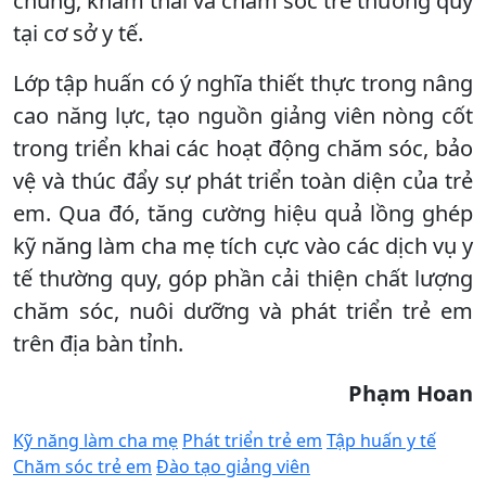
chủng, khám thai và chăm sóc trẻ thường quy
tại cơ sở y tế.
Lớp tập huấn có ý nghĩa thiết thực trong nâng
cao năng lực, tạo nguồn giảng viên nòng cốt
trong triển khai các hoạt động chăm sóc, bảo
vệ và thúc đẩy sự phát triển toàn diện của trẻ
em. Qua đó, tăng cường hiệu quả lồng ghép
kỹ năng làm cha mẹ tích cực vào các dịch vụ y
tế thường quy, góp phần cải thiện chất lượng
chăm sóc, nuôi dưỡng và phát triển trẻ em
trên địa bàn tỉnh.
Phạm Hoan
Kỹ năng làm cha mẹ
Phát triển trẻ em
Tập huấn y tế
Chăm sóc trẻ em
Đào tạo giảng viên