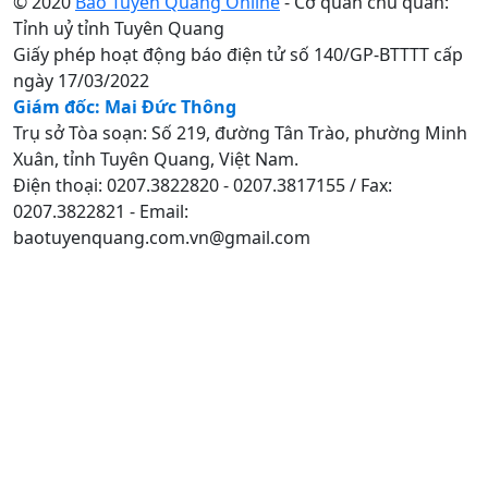
© 2020
Báo Tuyên Quang Online
- Cơ quan chủ quản:
Tỉnh uỷ tỉnh Tuyên Quang
Giấy phép hoạt động báo điện tử số 140/GP-BTTTT cấp
ngày 17/03/2022
Giám đốc: Mai Đức Thông
Trụ sở Tòa soạn: Số 219, đường Tân Trào, phường Minh
Xuân, tỉnh Tuyên Quang, Việt Nam.
Điện thoại: 0207.3822820 - 0207.3817155 / Fax:
0207.3822821 - Email:
baotuyenquang.com.vn@gmail.com