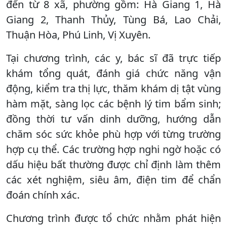
đến từ 8 xã, phường gồm: Hà Giang 1, Hà
Giang 2, Thanh Thủy, Tùng Bá, Lao Chải,
Thuận Hòa, Phú Linh, Vị Xuyên.
Tại chương trình, các y, bác sĩ đã trực tiếp
khám tổng quát, đánh giá chức năng vận
động, kiểm tra thị lực, thăm khám dị tật vùng
hàm mặt, sàng lọc các bệnh lý tim bẩm sinh;
đồng thời tư vấn dinh dưỡng, hướng dẫn
chăm sóc sức khỏe phù hợp với từng trường
hợp cụ thể. Các trường hợp nghi ngờ hoặc có
dấu hiệu bất thường được chỉ định làm thêm
các xét nghiệm, siêu âm, điện tim để chẩn
đoán chính xác.
Chương trình được tổ chức nhằm phát hiện