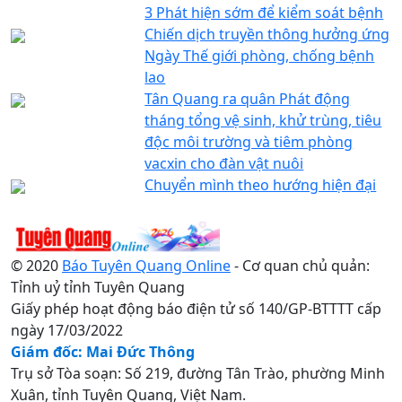
3 Phát hiện sớm để kiểm soát bệnh
Chiến dịch truyền thông hưởng ứng
Ngày Thế giới phòng, chống bệnh
lao
Tân Quang ra quân Phát động
tháng tổng vệ sinh, khử trùng, tiêu
độc môi trường và tiêm phòng
vacxin cho đàn vật nuôi
Chuyển mình theo hướng hiện đại
© 2020
Báo Tuyên Quang Online
- Cơ quan chủ quản:
Tỉnh uỷ tỉnh Tuyên Quang
Giấy phép hoạt động báo điện tử số 140/GP-BTTTT cấp
ngày 17/03/2022
Giám đốc: Mai Đức Thông
Trụ sở Tòa soạn: Số 219, đường Tân Trào, phường Minh
Xuân, tỉnh Tuyên Quang, Việt Nam.