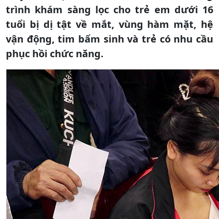
trình khám sàng lọc cho trẻ em dưới 16
tuổi bị dị tật về mắt, vùng hàm mặt, hệ
vận động, tim bẩm sinh và trẻ có nhu cầu
phục hồi chức năng.