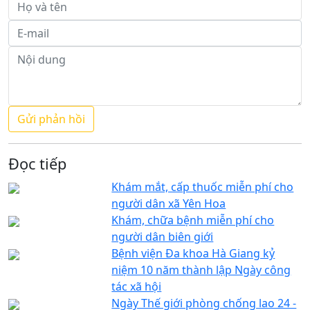
Đọc tiếp
Khám mắt, cấp thuốc miễn phí cho
người dân xã Yên Hoa
Khám, chữa bệnh miễn phí cho
người dân biên giới
Bệnh viện Đa khoa Hà Giang kỷ
niệm 10 năm thành lập Ngày công
tác xã hội
Ngày Thế giới phòng chống lao 24 -