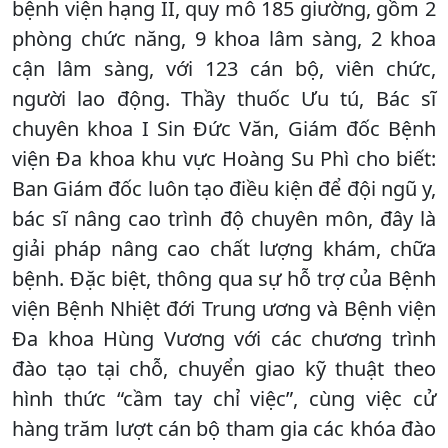
bệnh viện hạng II, quy mô 185 giường, gồm 2
phòng chức năng, 9 khoa lâm sàng, 2 khoa
cận lâm sàng, với 123 cán bộ, viên chức,
người lao động. Thầy thuốc Ưu tú, Bác sĩ
chuyên khoa I Sin Đức Văn, Giám đốc Bệnh
viện Đa khoa khu vực Hoàng Su Phì cho biết:
Ban Giám đốc luôn tạo điều kiện để đội ngũ y,
bác sĩ nâng cao trình độ chuyên môn, đây là
giải pháp nâng cao chất lượng khám, chữa
bệnh. Đặc biệt, thông qua sự hỗ trợ của Bệnh
viện Bệnh Nhiệt đới Trung ương và Bệnh viện
Đa khoa Hùng Vương với các chương trình
đào tạo tại chỗ, chuyển giao kỹ thuật theo
hình thức “cầm tay chỉ việc”, cùng việc cử
hàng trăm lượt cán bộ tham gia các khóa đào