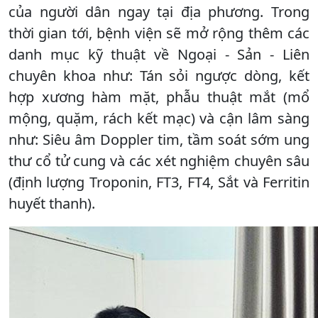
của người dân ngay tại địa phương. Trong
thời gian tới, bệnh viện sẽ mở rộng thêm các
danh mục kỹ thuật về Ngoại - Sản - Liên
chuyên khoa như: Tán sỏi ngược dòng, kết
hợp xương hàm mặt, phẫu thuật mắt (mổ
mộng, quặm, rách kết mạc) và cận lâm sàng
như: Siêu âm Doppler tim, tầm soát sớm ung
thư cổ tử cung và các xét nghiệm chuyên sâu
(định lượng Troponin, FT3, FT4, Sắt và Ferritin
huyết thanh).