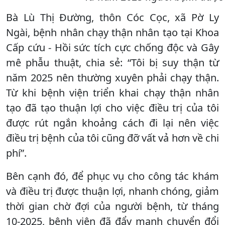
Bà Lù Thị Đường, thôn Cóc Cọc, xã Pờ Ly
Ngài, bệnh nhân chạy thận nhân tạo tại Khoa
Cấp cứu - Hồi sức tích cực chống độc và Gây
mê phẫu thuật, chia sẻ: “Tôi bị suy thận từ
năm 2025 nên thường xuyên phải chạy thận.
Từ khi bệnh viện triển khai chạy thận nhân
tạo đã tạo thuận lợi cho việc điều trị của tôi
được rút ngắn khoảng cách đi lại nên việc
điều trị bệnh của tôi cũng đỡ vất vả hơn về chi
phí”.
Bên cạnh đó, để phục vụ cho công tác khám
và điều trị được thuận lợi, nhanh chóng, giảm
thời gian chờ đợi của người bệnh, từ tháng
10-2025, bệnh viện đã đẩy mạnh chuyển đổi