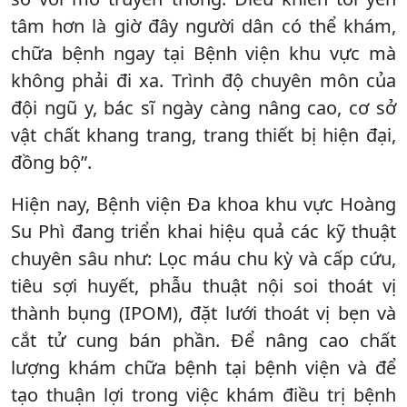
tâm hơn là giờ đây người dân có thể khám,
chữa bệnh ngay tại Bệnh viện khu vực mà
không phải đi xa. Trình độ chuyên môn của
đội ngũ y, bác sĩ ngày càng nâng cao, cơ sở
vật chất khang trang, trang thiết bị hiện đại,
đồng bộ”.
Hiện nay, Bệnh viện Đa khoa khu vực Hoàng
Su Phì đang triển khai hiệu quả các kỹ thuật
chuyên sâu như: Lọc máu chu kỳ và cấp cứu,
tiêu sợi huyết, phẫu thuật nội soi thoát vị
thành bụng (IPOM), đặt lưới thoát vị bẹn và
cắt tử cung bán phần. Để nâng cao chất
lượng khám chữa bệnh tại bệnh viện và để
tạo thuận lợi trong việc khám điều trị bệnh