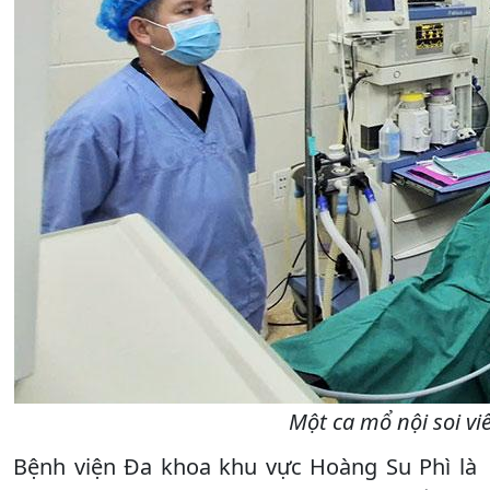
Một ca mổ nội soi vi
Bệnh viện Đa khoa khu vực Hoàng Su Phì là