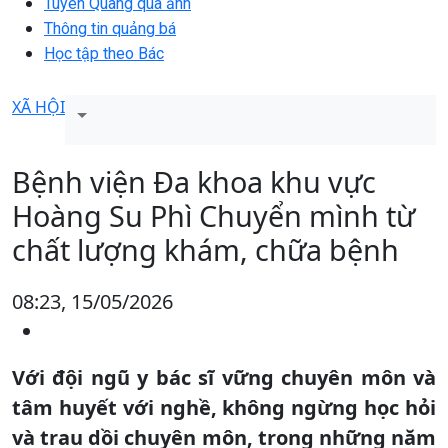
Tuyên Quang qua ảnh
Thông tin quảng bá
Học tập theo Bác
XÃ HỘI
Bệnh viện Đa khoa khu vực
Hoàng Su Phì Chuyển mình từ
chất lượng khám, chữa bệnh
08:23, 15/05/2026
Với đội ngũ y bác sĩ vững chuyên môn và
tâm huyết với nghề, không ngừng học hỏi
và trau dồi chuyên môn, trong những năm