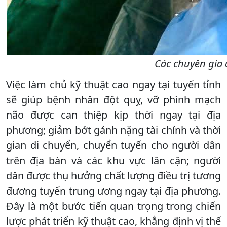
Các chuyên gia 
Việc làm chủ kỹ thuật cao ngay tại tuyến tỉnh
sẽ giúp bệnh nhân đột quỵ, vỡ phình mạch
não được can thiệp kịp thời ngay tại địa
phương; giảm bớt gánh nặng tài chính và thời
gian di chuyển, chuyển tuyến cho người dân
trên địa bàn và các khu vực lân cận; người
dân được thụ hưởng chất lượng điều trị tương
đương tuyến trung ương ngay tại địa phương.
Đây là một bước tiến quan trọng trong chiến
lược phát triển kỹ thuật cao, khẳng định vị thế