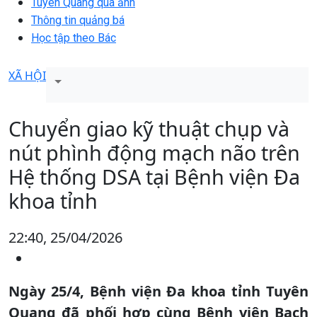
Tuyên Quang qua ảnh
Thông tin quảng bá
Học tập theo Bác
XÃ HỘI
Chuyển giao kỹ thuật chụp và
nút phình động mạch não trên
Hệ thống DSA tại Bệnh viện Đa
khoa tỉnh
22:40, 25/04/2026
Ngày 25/4, Bệnh viện Đa khoa tỉnh Tuyên
Quang đã phối hợp cùng Bệnh viện Bạch