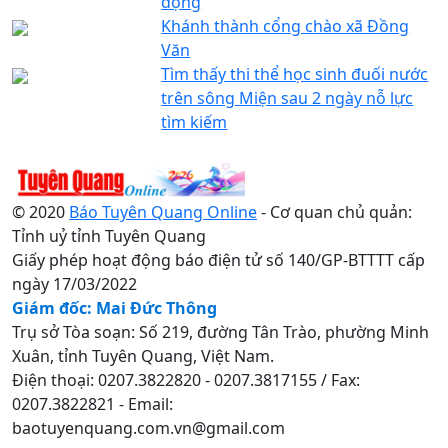
động
Khánh thành cổng chào xã Đồng
Văn
Tìm thấy thi thể học sinh đuối nước
trên sông Miện sau 2 ngày nỗ lực
tìm kiếm
© 2020
Báo Tuyên Quang Online
- Cơ quan chủ quản:
Tỉnh uỷ tỉnh Tuyên Quang
Giấy phép hoạt động báo điện tử số 140/GP-BTTTT cấp
ngày 17/03/2022
Giám đốc: Mai Đức Thông
Trụ sở Tòa soạn: Số 219, đường Tân Trào, phường Minh
Xuân, tỉnh Tuyên Quang, Việt Nam.
Điện thoại: 0207.3822820 - 0207.3817155 / Fax:
0207.3822821 - Email:
baotuyenquang.com.vn@gmail.com