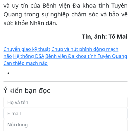
và uy tín của Bệnh viện Đa khoa tỉnh Tuyên
Quang trong sự nghiệp chăm sóc và bảo vệ
sức khỏe Nhân dân.
Tin, ảnh: Tố Mai
Chuyển giao kỹ thuật
Chụp và nút phình động mạch
não
Hệ thống DSA
Bệnh viện Đa khoa tỉnh Tuyên Quang
Can thiệp mạch não
Ý kiến bạn đọc