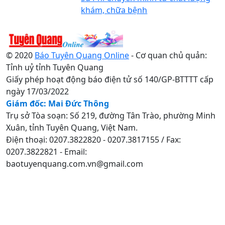
khám, chữa bệnh
© 2020
Báo Tuyên Quang Online
- Cơ quan chủ quản:
Tỉnh uỷ tỉnh Tuyên Quang
Giấy phép hoạt động báo điện tử số 140/GP-BTTTT cấp
ngày 17/03/2022
Giám đốc: Mai Đức Thông
Trụ sở Tòa soạn: Số 219, đường Tân Trào, phường Minh
Xuân, tỉnh Tuyên Quang, Việt Nam.
Điện thoại: 0207.3822820 - 0207.3817155 / Fax:
0207.3822821 - Email:
baotuyenquang.com.vn@gmail.com