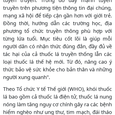
tuyên truyền. Trong đó đẩy mạnh tuyên
truyền trên phương tiện thông tin đại chúng,
mạng xã hội để tiếp cận gần hơn với giới trẻ.
Đồng thời, hướng dẫn các trường học, địa
phương tổ chức truyền thông phù hợp với
từng lứa tuổi. Mục tiêu cốt lõi là giúp mỗi
người dân có nhận thức đúng đắn, đầy đủ về
tác hại của cả thuốc lá truyền thống lẫn các
loại thuốc lá thế hệ mới. Từ đó, nâng cao ý
thức bảo vệ sức khỏe cho bản thân và những
người xung quanh".
Theo Tổ chức Y tế Thế giới (WHO), khói thuốc
lá bao gồm cả thuốc lá điện tử, thuốc lá nung
nóng làm tăng nguy cơ chính gây ra các bệnh
hiểm nghèo như ung thư, tim mạch, đái tháo