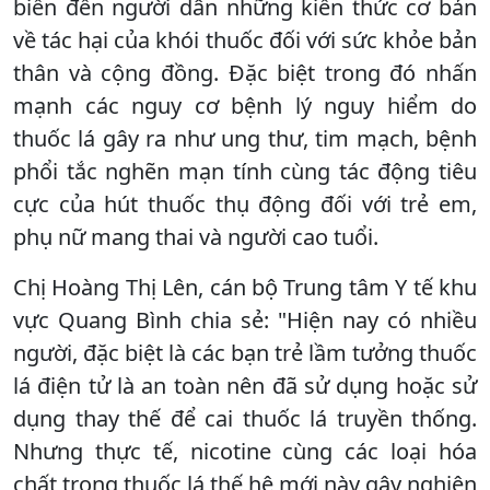
biến đến người dân những kiến thức cơ bản
về tác hại của khói thuốc đối với sức khỏe bản
thân và cộng đồng. Đặc biệt trong đó nhấn
mạnh các nguy cơ bệnh lý nguy hiểm do
thuốc lá gây ra như ung thư, tim mạch, bệnh
phổi tắc nghẽn mạn tính cùng tác động tiêu
cực của hút thuốc thụ động đối với trẻ em,
phụ nữ mang thai và người cao tuổi.
Chị Hoàng Thị Lên, cán bộ Trung tâm Y tế khu
vực Quang Bình chia sẻ: "Hiện nay có nhiều
người, đặc biệt là các bạn trẻ lầm tưởng thuốc
lá điện tử là an toàn nên đã sử dụng hoặc sử
dụng thay thế để cai thuốc lá truyền thống.
Nhưng thực tế, nicotine cùng các loại hóa
chất trong thuốc lá thế hệ mới này gây nghiện