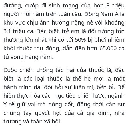
đường, cướp đi sinh mạng của hơn 8 triệu
người mỗi năm trên toàn cầu. Đông Nam Á là
khu vực chịu ảnh hưởng nặng nề với khoảng
3,1 triệu ca. Đặc biệt, trẻ em là đối tượng tổn
thương lớn nhất khi có tới 50% bị phơi nhiễm
khói thuốc thụ động, dẫn đến hơn 65.000 ca
tử vong hàng năm.
Cuộc chiến chống tác hại của thuốc lá, đặc
biệt là các loại thuốc lá thế hệ mới là một
hành trình dài đòi hỏi sự kiên trì, bền bỉ. Để
hiện thực hóa các mục tiêu chiến lược, ngành
Y tế giữ vai trò nòng cốt, đồng thời cần sự
chung tay quyết liệt của cả gia đình, nhà
trường và toàn xã hội.