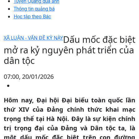
Tuyên Quang qua ảnh
Thông tin quảng bá
Học tập theo Bác
Dấu mốc đặc biệt
XÃ LUẬN - VẤN ĐỀ KỲ NÀY
mở ra kỷ nguyên phát triển của
dân tộc
07:00, 20/01/2026
Hôm nay, Đại hội Đại biểu toàn quốc lần
thứ XIV của Đảng chính thức khai mạc
trọng thể tại Hà Nội. Đây là sự kiện chính
trị trọng đại của Đảng và Dân tộc ta, là
một dấu mốc đặc biệt trên con đường