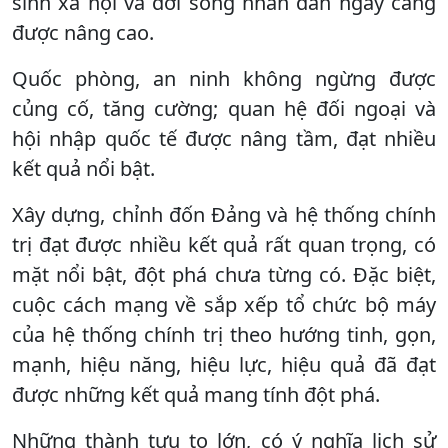
sinh xã hội và đời sống nhân dân ngày càng
được nâng cao.
Quốc phòng, an ninh không ngừng được
củng cố, tăng cường; quan hệ đối ngoại và
hội nhập quốc tế được nâng tầm, đạt nhiều
kết quả nổi bật.
Xây dựng, chỉnh đốn Đảng và hệ thống chính
trị đạt được nhiều kết quả rất quan trọng, có
mặt nổi bật, đột phá chưa từng có. Đặc biệt,
cuộc cách mạng về sắp xếp tổ chức bộ máy
của hệ thống chính trị theo hướng tinh, gọn,
mạnh, hiệu năng, hiệu lực, hiệu quả đã đạt
được những kết quả mang tính đột phá.
Những thành tựu to lớn, có ý nghĩa lịch sử