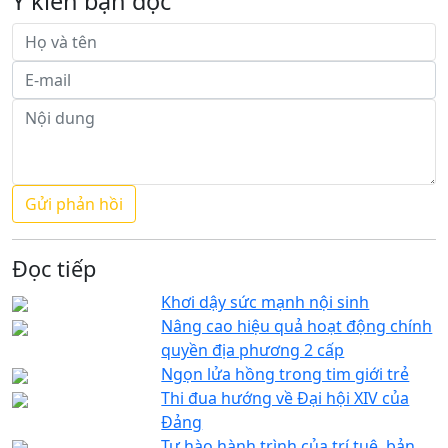
Ý kiến bạn đọc
Đọc tiếp
Khơi dậy sức mạnh nội sinh
Nâng cao hiệu quả hoạt động chính
quyền địa phương 2 cấp
Ngọn lửa hồng trong tim giới trẻ
Thi đua hướng về Đại hội XIV của
Đảng
Tự hào hành trình của trí tuệ, bản