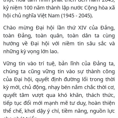
kỷ niệm 100 năm thành lập nước Cộng hòa xã
hội chủ nghĩa Việt Nam (1945 - 2045).
Chào mừng Đại hội lần thứ XIV của Đảng,
toàn Đảng, toàn quân, toàn dân ta cùng
hướng về Đại hội với niềm tin sâu sắc và
những kỳ vọng lớn lao.
Vững tin vào trí tuệ, bản lĩnh của Đảng ta,
chúng ta cũng vững tin vào sự thành công
của Đại hội, quyết định đường lối trong thời
kỳ mới, chủ động, nhạy bén nắm chắc thời cơ,
quyết tâm vượt qua khó khăn, thách thức,
tiếp tục đổi mới mạnh mẽ tư duy, hoàn thiện
thể chế, khơi dậy ý chí, tiềm năng, nguồn lực