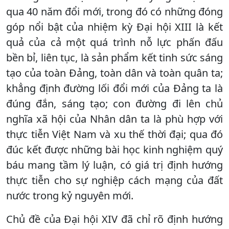
qua 40 năm đổi mới, trong đó có những đóng
góp nổi bật của nhiệm kỳ Đại hội XIII là kết
quả của cả một quá trình nỗ lực phấn đấu
bền bỉ, liên tục, là sản phẩm kết tinh sức sáng
tạo của toàn Đảng, toàn dân và toàn quân ta;
khẳng định đường lối đổi mới của Đảng ta là
đúng đắn, sáng tạo; con đường đi lên chủ
nghĩa xã hội của Nhân dân ta là phù hợp với
thực tiễn Việt Nam và xu thế thời đại; qua đó
đúc kết được những bài học kinh nghiệm quý
báu mang tầm lý luận, có giá trị định hướng
thực tiễn cho sự nghiệp cách mạng của đất
nước trong kỷ nguyên mới.
Chủ đề của Đại hội XIV đã chỉ rõ định hướng