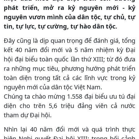
phát triển, mở ra kỷ nguyên mới - kỷ
nguyên vươn mình của dân tộc, tự chủ, tự
tin, tự lực, tự cường, tự hào dân tộc.
Đây cũng là dịp quan trọng để đánh giá, tổng
kết 40 năm đổi mới và 5 năm nhiệm kỳ Đại
hội đại biểu toàn quốc lần thứ XIII; từ đó đưa
ra những mục tiêu, phương hướng phát triển
toàn diện trong tất cả các lĩnh vực trong kỷ
nguyên mới của dân tộc Việt Nam.
Chúng ta chào mừng 1.558 đại biểu ưu tú đại
diện cho trên 5,6 triệu đảng viên cả nước
tham dự Đại hội.
Nhìn lại 40 năm đổi mới và quá trình thực
hiện Nghị quyết Đại hội XIII; trong bối cảnh