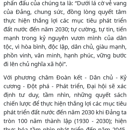
phấn đấu của chúng ta là: “Dưới lá cờ vẻ vang
của Đảng, chung sức, đồng lòng quyết tâm
thực hiện thắng lợi các mục tiêu phát triển
đất nước đến năm 2030; tự cường, tự tin, tiến
mạnh trong kỷ nguyên vươn mình của dân
tộc, vì hòa bình, độc lập, dân chủ, giàu mạnh,
phồn vinh, văn minh, hạnh phúc, vững bước
đi lên chủ nghĩa xã hội”.
Với phương châm Đoàn kết - Dân chủ - Kỷ
cương - Đột phá - Phát triển, Đại hội sẽ xác
định tư duy, tầm nhìn, những quyết sách
chiến lược để thực hiện thắng lợi các mục tiêu
phát triển đất nước đến năm 2030 khi Đảng ta
tròn 100 năm thành lập (1930 - 2030); hiện
thực hóa tầm nhìn phát triển đến năm 2045,