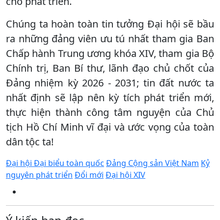
cho phát triển.
Chúng ta hoàn toàn tin tưởng Đại hội sẽ bầu
ra những đảng viên ưu tú nhất tham gia Ban
Chấp hành Trung ương khóa XIV, tham gia Bộ
Chính trị, Ban Bí thư, lãnh đạo chủ chốt của
Đảng nhiệm kỳ 2026 - 2031; tin đất nước ta
nhất định sẽ lập nên kỳ tích phát triển mới,
thực hiện thành công tâm nguyện của Chủ
tịch Hồ Chí Minh vĩ đại và ước vọng của toàn
dân tộc ta!
Đại hội Đại biểu toàn quốc
Đảng Cộng sản Việt Nam
Kỷ
nguyên phát triển
Đổi mới
Đại hội XIV