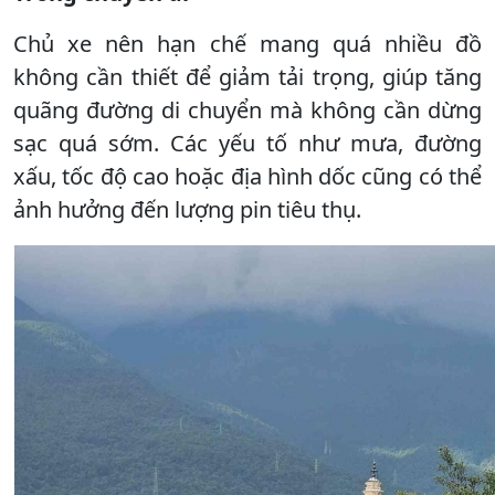
Chủ xe nên hạn chế mang quá nhiều đồ
không cần thiết để giảm tải trọng, giúp tăng
quãng đường di chuyển mà không cần dừng
sạc quá sớm. Các yếu tố như mưa, đường
xấu, tốc độ cao hoặc địa hình dốc cũng có thể
ảnh hưởng đến lượng pin tiêu thụ.