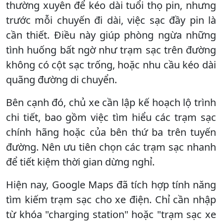
thường xuyên để kéo dài tuổi thọ pin, nhưng
trước mỗi chuyến đi dài, việc sạc đầy pin là
cần thiết. Điều này giúp phòng ngừa những
tình huống bất ngờ như trạm sạc trên đường
không có cột sạc trống, hoặc nhu cầu kéo dài
quãng đường di chuyển.
Bên cạnh đó, chủ xe cần lập kế hoạch lộ trình
chi tiết, bao gồm việc tìm hiểu các trạm sạc
chính hãng hoặc của bên thứ ba trên tuyến
đường. Nên ưu tiên chọn các trạm sạc nhanh
để tiết kiệm thời gian dừng nghỉ.
Hiện nay, Google Maps đã tích hợp tính năng
tìm kiếm trạm sạc cho xe điện. Chỉ cần nhập
từ khóa "charging station" hoặc "trạm sạc xe