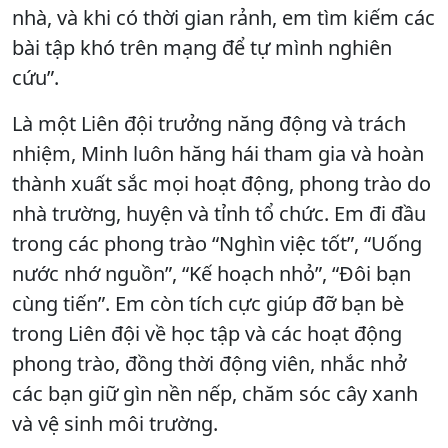
nhà, và khi có thời gian rảnh, em tìm kiếm các
bài tập khó trên mạng để tự mình nghiên
cứu”.
Là một Liên đội trưởng năng động và trách
nhiệm, Minh luôn hăng hái tham gia và hoàn
thành xuất sắc mọi hoạt động, phong trào do
nhà trường, huyện và tỉnh tổ chức. Em đi đầu
trong các phong trào “Nghìn việc tốt”, “Uống
nước nhớ nguồn”, “Kế hoạch nhỏ”, “Đôi bạn
cùng tiến”. Em còn tích cực giúp đỡ bạn bè
trong Liên đội về học tập và các hoạt động
phong trào, đồng thời động viên, nhắc nhở
các bạn giữ gìn nền nếp, chăm sóc cây xanh
và vệ sinh môi trường.