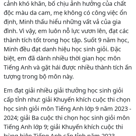
cảnh khó khăn, bố chịu ảnh hưởng của chất
độc màu da cam, mẹ không có công việc ổn
định, Minh thấu hiểu những vất vả của gia
đình. Vì vậy, em luôn nỗ lực vươn lên, đạt các
thành tích tốt trong học tập. Suốt 9 năm học,
Minh đều đạt danh hiệu học sinh giỏi. Đặc
biệt, em đã dành nhiều thời gian học môn
Tiếng Anh và gặt hái được nhiều thành tích ấn
tượng trong bộ môn này.
Em đạt giải nhiều giải thưởng học sinh giỏi
cấp tỉnh như: giải Khuyến khích cuộc thi chọn
học sinh giỏi môn Tiếng Anh lớp 9 năm 2023 -
2024; giải Ba cuộc thi chọn học sinh giỏi môn
Tiếng Anh lớp 9; giải Khuyến khích cuộc thi
hùng biện Tiếng Anh cấp tỉnh năm 2023 -