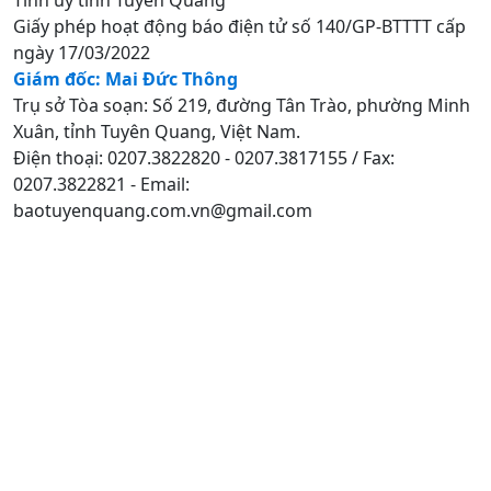
Tỉnh uỷ tỉnh Tuyên Quang
Giấy phép hoạt động báo điện tử số 140/GP-BTTTT cấp
ngày 17/03/2022
Giám đốc: Mai Đức Thông
Trụ sở Tòa soạn: Số 219, đường Tân Trào, phường Minh
Xuân, tỉnh Tuyên Quang, Việt Nam.
Điện thoại: 0207.3822820 - 0207.3817155 / Fax:
0207.3822821 - Email:
baotuyenquang.com.vn@gmail.com