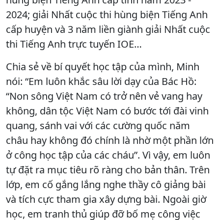
2024; giải Nhất cuộc thi hùng biện Tiếng Anh
cấp huyện và 3 năm liền giành giải Nhất cuộc
thi Tiếng Anh trực tuyến IOE…
Chia sẻ về bí quyết học tập của mình, Minh
nói: “Em luôn khắc sâu lời dạy của Bác Hồ:
“Non sông Việt Nam có trở nên vẻ vang hay
không, dân tộc Việt Nam có bước tới đài vinh
quang, sánh vai với các cường quốc năm
châu hay không đó chính là nhờ một phần lớn
ở công học tập của các cháu”. Vì vậy, em luôn
tự đặt ra mục tiêu rõ ràng cho bản thân. Trên
lớp, em cố gắng lắng nghe thầy cô giảng bài
và tích cực tham gia xây dựng bài. Ngoài giờ
học, em tranh thủ giúp đỡ bố mẹ công việc