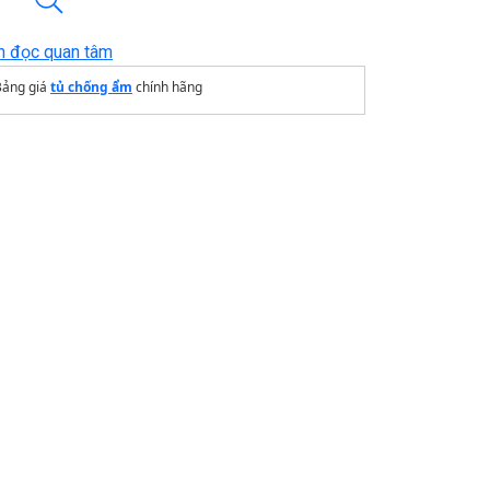
n đọc quan tâm
Bảng giá
tủ chống ẩm
chính hãng