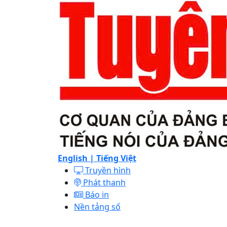
English |
Tiếng Việt
Truyền hình
Phát thanh
Báo in
Nền tảng số