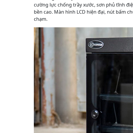
cường lực chống trầy xước, sơn phủ tĩnh đi
bền cao. Màn hình LCD hiện đại, nút bấm ch
chạm.