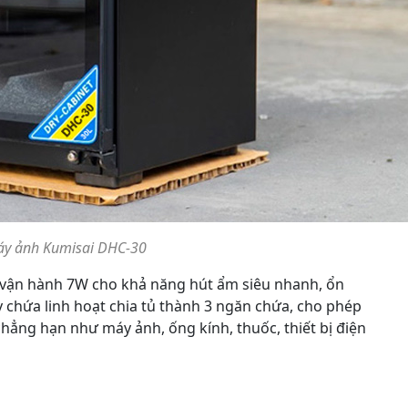
áy ảnh Kumisai DHC-30
t vận hành 7W cho khả năng hút ẩm siêu nhanh, ổn
y chứa linh hoạt chia tủ thành 3 ngăn chứa, cho phép
ẳng hạn như máy ảnh, ống kính, thuốc, thiết bị điện