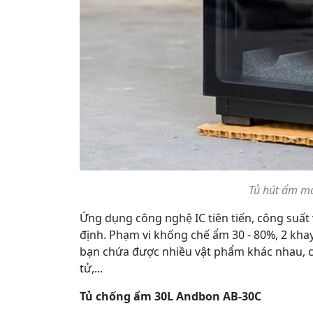
Tủ hút ẩm m
Ứng dụng công nghệ IC tiên tiến, công suấ
định. Phạm vi khống chế ẩm 30 - 80%, 2 kha
bạn chứa được nhiều vật phẩm khác nhau, ch
tử,...
Tủ chống ẩm 30L Andbon AB-30C