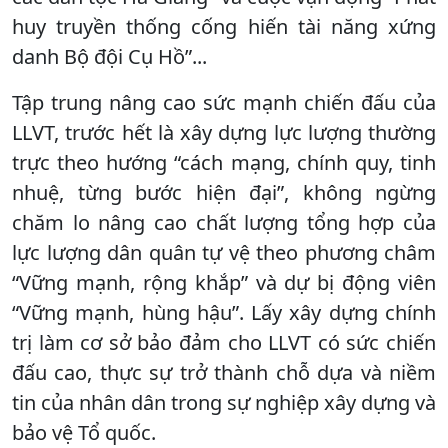
huy truyền thống cống hiến tài năng xứng
danh Bộ đội Cụ Hồ”...
Tập trung nâng cao sức mạnh chiến đấu của
LLVT, trước hết là xây dựng lực lượng thường
trực theo hướng “cách mạng, chính quy, tinh
nhuệ, từng bước hiện đại”, không ngừng
chăm lo nâng cao chất lượng tổng hợp của
lực lượng dân quân tự vệ theo phương châm
“Vững mạnh, rộng khắp” và dự bị động viên
“Vững mạnh, hùng hậu”. Lấy xây dựng chính
trị làm cơ sở bảo đảm cho LLVT có sức chiến
đấu cao, thực sự trở thành chỗ dựa và niềm
tin của nhân dân trong sự nghiệp xây dựng và
bảo vệ Tổ quốc.