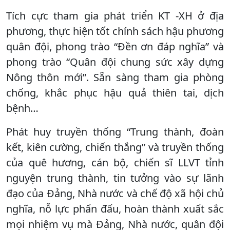
Tích cực tham gia phát triển KT -XH ở địa
phương, thực hiện tốt chính sách hậu phương
quân đội, phong trào “Đền ơn đáp nghĩa” và
phong trào “Quân đội chung sức xây dựng
Nông thôn mới”. Sẵn sàng tham gia phòng
chống, khắc phục hậu quả thiên tai, dịch
bệnh…
Phát huy truyền thống “Trung thành, đoàn
kết, kiên cường, chiến thắng” và truyền thống
của quê hương, cán bộ, chiến sĩ LLVT tỉnh
nguyện trung thành, tin tưởng vào sự lãnh
đạo của Đảng, Nhà nước và chế độ xã hội chủ
nghĩa, nỗ lực phấn đấu, hoàn thành xuất sắc
mọi nhiệm vụ mà Đảng, Nhà nước, quân đội