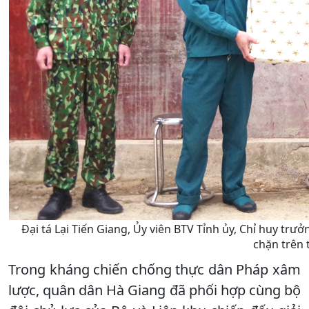
Đại tá Lại Tiến Giang, Ủy viên BTV Tỉnh ủy, Chỉ huy tr
chặn trên 
Trong kháng chiến chống thực dân Pháp xâm
lược, quân dân Hà Giang đã phối hợp cùng bộ