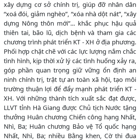
xây dựng cơ sở chính trị, giúp đỡ nhân dân
“xoá đói, giảm nghèo”, “xóa nhà dột nát”, “xây
dựng Nông thôn mới”... khắc phục hậu quả
thiên tai, bão lũ, dịch bệnh và tham gia các
chương trình phát triển KT - XH ở địa phương.
Phối hợp chặt chẽ với các lực lượng nắm chắc
tình hình, kịp thời xử lý các tình huống xảy ra,
góp phần quan trọng giữ vững ổn định an
ninh chính trị, trật tự an toàn xã hội, tạo môi
trường thuận lợi để đẩy mạnh phát triển KT -
XH. Với những thành tích xuất sắc đạt được,
LLVT tỉnh Hà Giang được Chủ tịch Nước tặng
thưởng Huân chương Chiến công hạng Nhất,
Nhì, Ba; Huân chương Bảo vệ Tổ quốc hạng
Nhất, Nhì, Ba; nhiều Bằng khen, Cờ thi đua