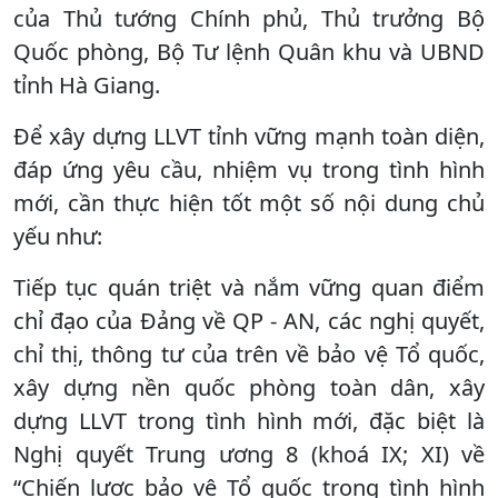
của Thủ tướng Chính phủ, Thủ trưởng Bộ
Quốc phòng, Bộ Tư lệnh Quân khu và UBND
tỉnh Hà Giang.
Để xây dựng LLVT tỉnh vững mạnh toàn diện,
đáp ứng yêu cầu, nhiệm vụ trong tình hình
mới, cần thực hiện tốt một số nội dung chủ
yếu như:
Tiếp tục quán triệt và nắm vững quan điểm
chỉ đạo của Đảng về QP - AN, các nghị quyết,
chỉ thị, thông tư của trên về bảo vệ Tổ quốc,
xây dựng nền quốc phòng toàn dân, xây
dựng LLVT trong tình hình mới, đặc biệt là
Nghị quyết Trung ương 8 (khoá IX; XI) về
“Chiến lược bảo vệ Tổ quốc trong tình hình