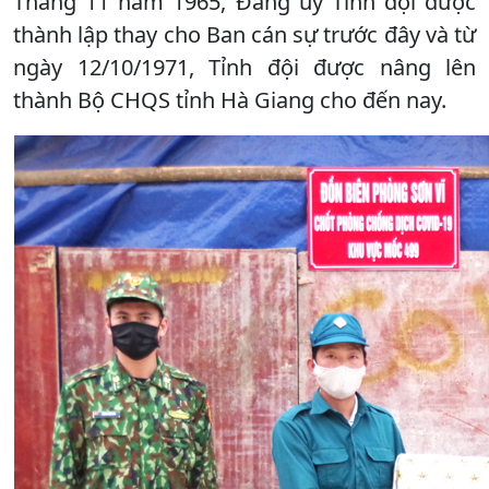
Tháng 11 năm 1965, Đảng ủy Tỉnh đội được
thành lập thay cho Ban cán sự trước đây và từ
ngày 12/10/1971, Tỉnh đội được nâng lên
thành Bộ CHQS tỉnh Hà Giang cho đến nay.