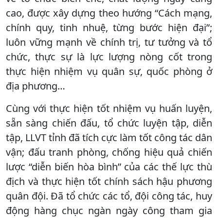
cao, được xây dựng theo hướng “Cách mạng,
chính quy, tinh nhuệ, từng bước hiện đại”;
luôn vững mạnh về chính trị, tư tưởng và tổ
chức, thực sự là lực lượng nòng cốt trong
thực hiện nhiệm vụ quân sự, quốc phòng ở
địa phương…
Cùng với thực hiện tốt nhiệm vụ huấn luyện,
sẵn sàng chiến đấu, tổ chức luyện tập, diễn
tập, LLVT tỉnh đã tích cực làm tốt công tác dân
vận; đấu tranh phòng, chống hiệu quả chiến
lược “diễn biến hòa bình” của các thế lực thù
địch và thực hiện tốt chính sách hậu phương
quân đội. Đã tổ chức các tổ, đội công tác, huy
động hàng chục ngàn ngày công tham gia