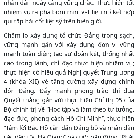
nhân dân ngày càng vững chắc. Thực hiện tốt
nhiệm vụ rà phá bom mìn, vật liệu nổ kết hợp
qui tập hài cốt liệt sỹ trên biên giới.
Chăm lo xây dựng tổ chức Đảng trong sạch,
vững mạnh gắn với xây dựng đơn vị vững
mạnh toàn diện; tạo sự đoàn kết, thống nhất
cao trong lãnh, chỉ đạo thực hiện nhiệm vụ;
thực hiện có hiệu quả Nghị quyết Trung ương
4 (khóa XII) về tăng cường xây dựng chỉnh
đốn Đảng. Đẩy mạnh phong trào thi đua
Quyết thắng gắn với thực hiện Chỉ thị 05 của
Bộ chính trị về “Học tập và làm theo tư tưởng,
đạo đức, phong cách Hồ Chí Minh”, thực hiện
“Tám lời Bác Hồ căn dặn Đảng bộ và nhân dân
các dân tộc Hà Giang” và cuộc vận động “Phát