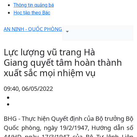
Thông tin quảng bá
Học tập theo Bác
AN NINH - QUỐC PHÒNG
Lực lượng vũ trang Hà
Giang quyết tâm hoàn thành
xuất sắc mọi nhiệm vụ
09:40, 06/05/2022
BHG - Thực hiện Quyết định của Bộ trưởng Bộ
Quốc phòng, ngày 19/2/1947, Hướng dẫn số
44/HD ngày 17/3/1947 của Bộ Tư lệnh Liên