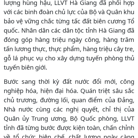
lượng hùng hậu, LLVT Hà Giang đã phối hợp
với các binh đoàn chủ lực của Bộ và Quân khu
bảo vệ vững chắc từng tấc đất biên cương Tổ
quốc. Nhân dân các dân tộc tỉnh Hà Giang đã
đóng góp hàng triệu ngày công, hàng trăm
tấn lương thực, thực phẩm, hàng triệu cây tre,
gỗ lá phục vụ cho xây dựng tuyến phòng thủ
tuyến biên giới.
Bước sang thời kỳ đất nước đổi mới, công
nghiệp hóa, hiện đại hóa. Quán triệt sâu sắc
chủ trương, đường lối, quan điểm của Đảng,
Nhà nước cùng các nghị quyết, chỉ thị của
Quân ủy Trung ương, Bộ Quốc phòng, LLVT
tỉnh đã từng bước được kiện toàn, chấn chỉnh
về tổ chức biên chế, chất lượng ngày càng