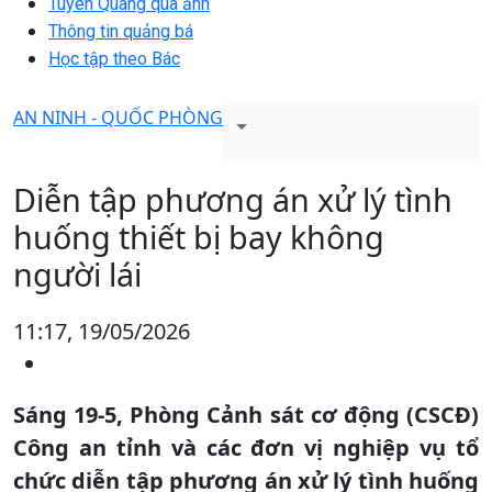
Tuyên Quang qua ảnh
Thông tin quảng bá
Học tập theo Bác
AN NINH - QUỐC PHÒNG
Diễn tập phương án xử lý tình
huống thiết bị bay không
người lái
11:17, 19/05/2026
Sáng 19-5, Phòng Cảnh sát cơ động (CSCĐ)
Công an tỉnh và các đơn vị nghiệp vụ tổ
chức diễn tập phương án xử lý tình huống