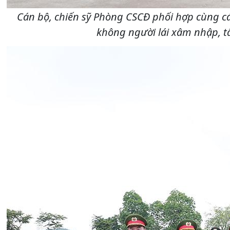
Cán bộ, chiến sỹ Phòng CSCĐ phối hợp cùng các
không người lái xâm nhập, tấ