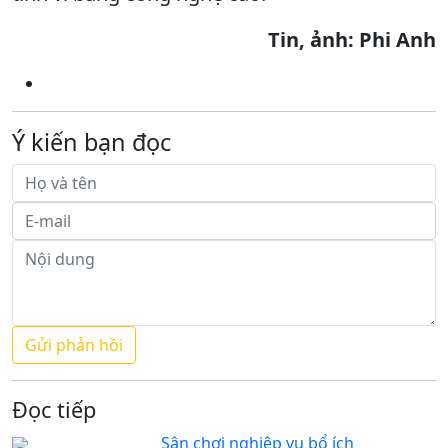
Tin, ảnh: Phi Anh
Ý kiến bạn đọc
Đọc tiếp
Sân chơi nghiệp vụ bổ ích