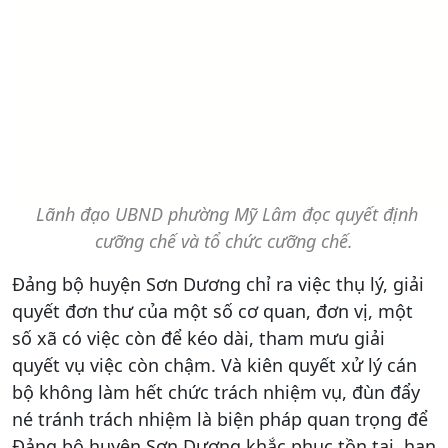
Lãnh đạo UBND phường Mỹ Lâm đọc quyết định
cưỡng chế và tổ chức cưỡng chế.
Đảng bộ huyện Sơn Dương chỉ ra việc thụ lý, giải
quyết đơn thư của một số cơ quan, đơn vị, một
số xã có việc còn để kéo dài, tham mưu giải
quyết vụ việc còn chậm. Và kiên quyết xử lý cán
bộ không làm hết chức trách nhiệm vụ, đùn đẩy
né tránh trách nhiệm là biện pháp quan trọng để
Đảng bộ huyện Sơn Dương khắc phục tồn tại, hạn