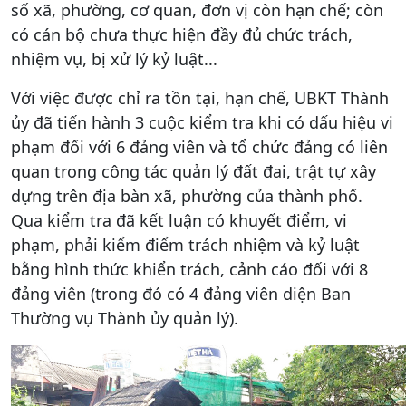
số xã, phường, cơ quan, đơn vị còn hạn chế; còn
có cán bộ chưa thực hiện đầy đủ chức trách,
nhiệm vụ, bị xử lý kỷ luật...
Với việc được chỉ ra tồn tại, hạn chế, UBKT Thành
ủy đã tiến hành 3 cuộc kiểm tra khi có dấu hiệu vi
phạm đối với 6 đảng viên và tổ chức đảng có liên
quan trong công tác quản lý đất đai, trật tự xây
dựng trên địa bàn xã, phường của thành phố.
Qua kiểm tra đã kết luận có khuyết điểm, vi
phạm, phải kiểm điểm trách nhiệm và kỷ luật
bằng hình thức khiển trách, cảnh cáo đối với 8
đảng viên (trong đó có 4 đảng viên diện Ban
Thường vụ Thành ủy quản lý).