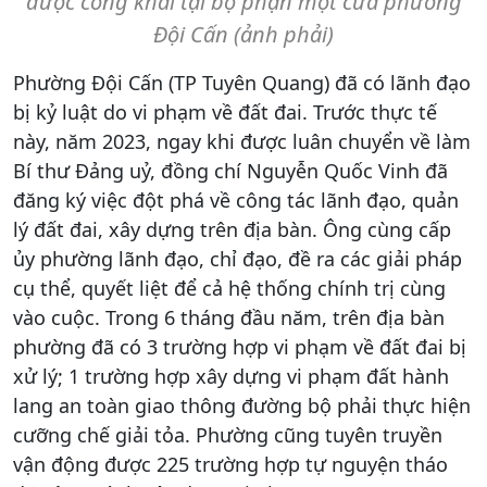
được công khai tại bộ phận một cửa phường
Đội Cấn (ảnh phải)
Phường Đội Cấn (TP Tuyên Quang) đã có lãnh đạo
bị kỷ luật do vi phạm về đất đai. Trước thực tế
này, năm 2023, ngay khi được luân chuyển về làm
Bí thư Đảng uỷ, đồng chí Nguyễn Quốc Vinh đã
đăng ký việc đột phá về công tác lãnh đạo, quản
lý đất đai, xây dựng trên địa bàn. Ông cùng cấp
ủy phường lãnh đạo, chỉ đạo, đề ra các giải pháp
cụ thể, quyết liệt để cả hệ thống chính trị cùng
vào cuộc. Trong 6 tháng đầu năm, trên địa bàn
phường đã có 3 trường hợp vi phạm về đất đai bị
xử lý; 1 trường hợp xây dựng vi phạm đất hành
lang an toàn giao thông đường bộ phải thực hiện
cưỡng chế giải tỏa. Phường cũng tuyên truyền
vận động được 225 trường hợp tự nguyện tháo