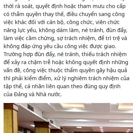
thời rà soát, quyết định hoặc tham mưu cho cấp
có thẩm quyền thay thế, điều chuyển sang công
việc khác đối với cán bộ, công chức, viên chức
năng lực yếu, không dám làm, né tránh, đùn đẩy,
làm việc cầm chừng, sợ trách nhiệm, để trì trệ và
không đáp ứng yêu cầu công việc được giao.
Trường hợp đùn đẩy, né tránh, thiếu trách nhiệm
để xảy ra chậm trễ hoặc không quyết định những
vấn đề, công việc thuộc thẩm quyền gây hậu quả
thì phải kiểm điểm, xử lý nghiêm trách nhiệm của
tập thể, cá nhân liên quan theo đúng quy định
của Đảng và Nhà nước.