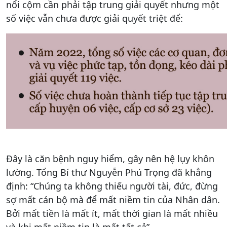
nổi cộm cần phải tập trung giải quyết nhưng một
số việc vẫn chưa được giải quyết triệt để:
Đây là căn bệnh nguy hiểm, gây nên hệ lụy khôn
lường. Tổng Bí thư Nguyễn Phú Trọng đã khẳng
định: “Chúng ta không thiếu người tài, đức, đừng
sợ mất cán bộ mà để mất niềm tin của Nhân dân.
Bởi mất tiền là mất ít, mất thời gian là mất nhiều
và khi mất niềm tin là mất tất cả”.