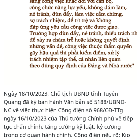
Ngày 18/10/2023, Chủ tịch UBND tỉnh Tuyên
Quang đã ký ban hành Văn bản số 5188/UBND-
NC về việc thực hiện Công điện số 968/CĐ-TTg
ngày 16/10/2023 của Thủ tướng Chính phủ về tiếp
tục chấn chỉnh, tăng cường kỷ luật, kỷ cương
trong cơ quan hành chính. Công điện nêu rõ: Kịp