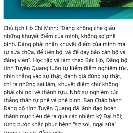
Chủ tịch Hồ Chí Minh: “Đảng không che giấu
những khuyết điểm của mình, không sợ phê
bình. Đảng phải nhận khuyết điểm của mình mà
tự sửa chữa, để tiến bộ, và để dạy bảo cán bộ và
đảng viên”. Học tập và làm theo Bác Hồ, Đảng bộ
tỉnh Tuyên Quang luôn tự kiểm điểm nghiêm túc,
nhìn thẳng vào sự thật, đánh giá đúng sự thật,
chỉ ra những sai lầm, khuyết điểm chứ không
phải chỉ nói về thành tựu. Nhờ sự nghiêm túc
thẳng thắn tự phê và phê bình, Ban Chấp hành
Đảng bộ tỉnh Tuyên Quang đã lãnh đạo hoàn
thành mục tiêu đề ra qua các nhiệm kỳ Đại hội;
từng bước khắc phục bệnh "sợ soi, ngại sửa"
trong cán bộ, đảng viên.