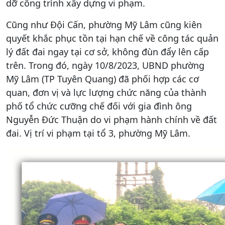
dỡ công trình xây dựng vi phạm.
Cũng như Đội Cấn, phường Mỹ Lâm cũng kiên
quyết khắc phục tồn tại hạn chế về công tác quản
lý đất đai ngay tại cơ sở, không đùn đẩy lên cấp
trên. Trong đó, ngày 10/8/2023, UBND phường
Mỹ Lâm (TP Tuyên Quang) đã phối hợp các cơ
quan, đơn vị và lực lượng chức năng của thành
phố tổ chức cưỡng chế đối với gia đình ông
Nguyễn Đức Thuận do vi phạm hành chính về đất
đai. Vị trí vi phạm tại tổ 3, phường Mỹ Lâm.