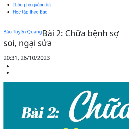
Thông tin quảng bá
Học tập theo Bác
Bài 2: Chữa bệnh sợ
Báo Tuyên Quang
soi, ngại sửa
20:31, 26/10/2023