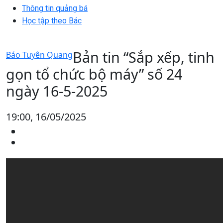
Thông tin quảng bá
Học tập theo Bác
Bản tin “Sắp xếp, tinh
Báo Tuyên Quang
gọn tổ chức bộ máy” số 24
ngày 16-5-2025
19:00, 16/05/2025