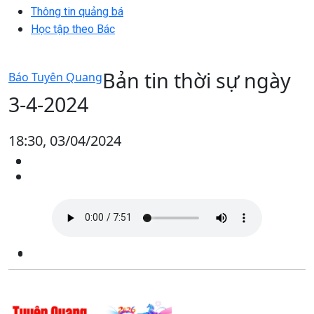
Thông tin quảng bá
Học tập theo Bác
Bản tin thời sự ngày
Báo Tuyên Quang
3-4-2024
18:30, 03/04/2024