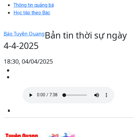
Thông tin quảng bá
Học tập theo Bác
Bản tin thời sự ngày
Báo Tuyên Quang
4-4-2025
18:30, 04/04/2025