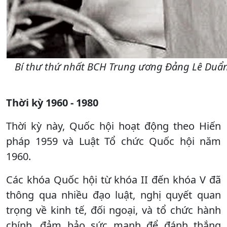
Bí thư thứ nhất BCH Trung ương Đảng Lê Duẩn 
Thời kỳ 1960 - 1980
Thời kỳ này, Quốc hội hoạt động theo Hiến
pháp 1959 và Luật Tổ chức Quốc hội năm
1960.
Các khóa Quốc hội từ khóa II đến khóa V đã
thông qua nhiều đạo luật, nghị quyết quan
trọng về kinh tế, đối ngoại, và tổ chức hành
chính, đảm bảo sức mạnh để đánh thắng