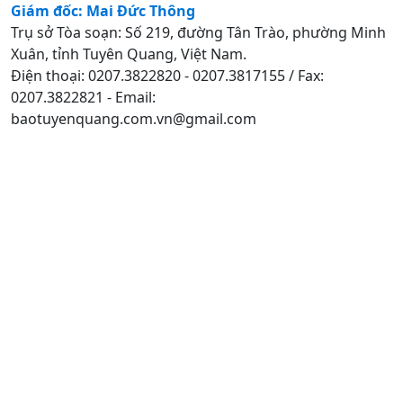
Giám đốc: Mai Đức Thông
Trụ sở Tòa soạn: Số 219, đường Tân Trào, phường Minh
Xuân, tỉnh Tuyên Quang, Việt Nam.
Điện thoại: 0207.3822820 - 0207.3817155 / Fax:
0207.3822821 - Email:
baotuyenquang.com.vn@gmail.com