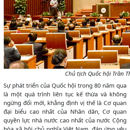
Chủ tịch Quốc hội Trần 
Sự phát triển của Quốc hội trong 80 năm qua
là một quá trình liên tục kế thừa và không
ngừng đổi mới, khẳng định vị thế là Cơ quan
đại biểu cao nhất của Nhân dân, Cơ quan
quyền lực nhà nước cao nhất của nước Cộng
hòa xã hội chủ nghĩa Việt Nam, đáp ứng yêu