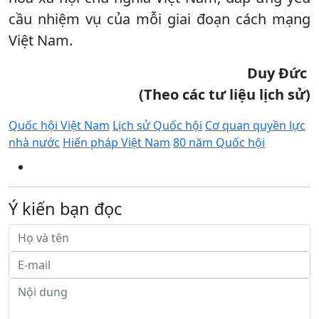
cầu nhiệm vụ của mỗi giai đoạn cách mạng
Việt Nam.
Duy Đức
(Theo các tư liệu lịch sử)
Quốc hội Việt Nam
Lịch sử Quốc hội
Cơ quan quyền lực
nhà nước
Hiến pháp Việt Nam
80 năm Quốc hội
Ý kiến bạn đọc