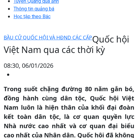
Tuyên Quang qua ảnh
Thông tin quảng bá
Học tập theo Bác
Quốc hội
BẦU CỬ QUỐC HỘI VÀ HĐND CÁC CẤP
Việt Nam qua các thời kỳ
08:30, 06/01/2026
Trong suốt chặng đường 80 năm gắn bó,
đồng hành cùng dân tộc, Quốc hội Việt
Nam luôn là hiện thân của khối đại đoàn
kết toàn dân tộc, là cơ quan quyền lực
Nhà nước cao nhất và cơ quan đại biểu
cao nhất của Nhân dân. Quốc hội đã không