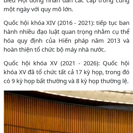
biểu Hội đồng nhân dân các cấp trong cùng
một ngày với quy mô lớn.
Quốc hội khóa XIV (2016 - 2021): tiếp tục ban
hành nhiều đạo luật quan trọng nhằm cụ thể
hóa quy định của Hiến pháp năm 2013 và
hoàn thiện tổ chức bộ máy nhà nước.
Quốc hội khóa XV (2021 - 2026): Quốc hội
khóa XV đã tổ chức tất cả 17 kỳ họp, trong đó
có 9 kỳ họp bất thường và 8 kỳ họp thường lệ.