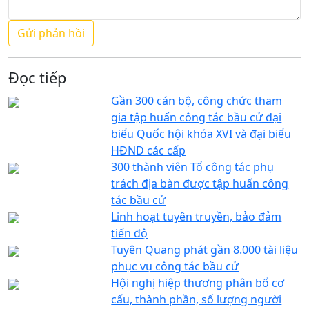
Đọc tiếp
Gần 300 cán bộ, công chức tham
gia tập huấn công tác bầu cử đại
biểu Quốc hội khóa XVI và đại biểu
HĐND các cấp
300 thành viên Tổ công tác phụ
trách địa bàn được tập huấn công
tác bầu cử
Linh hoạt tuyên truyền, bảo đảm
tiến độ
Tuyên Quang phát gần 8.000 tài liệu
phục vụ công tác bầu cử
Hội nghị hiệp thương phân bổ cơ
cấu, thành phần, số lượng người