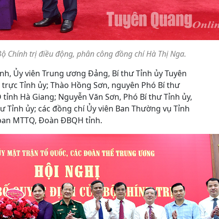
ộ Chính trị điều động, phân công đồng chí Hà Thị Nga.
nh, Ủy viên Trung ương Đảng, Bí thư Tỉnh ủy Tuyên
 trực Tỉnh ủy; Thào Hồng Sơn, nguyên Phó Bí thư
tỉnh Hà Giang; Nguyễn Văn Sơn, Phó Bí thư Tỉnh ủy,
ư Tỉnh ủy; các đồng chí Ủy viên Ban Thường vụ Tỉnh
 ban MTTQ, Đoàn ĐBQH tỉnh.