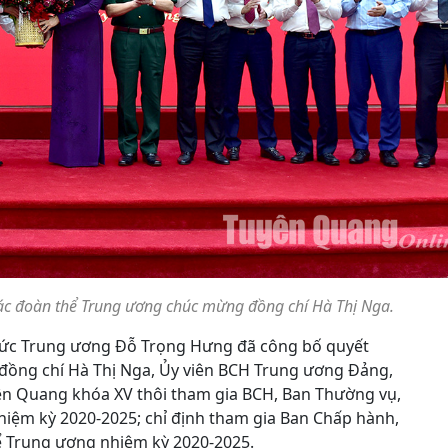
c đoàn thể Trung ương chúc mừng đồng chí Hà Thị Nga.
chức Trung ương Đỗ Trọng Hưng đã công bố quyết
 đồng chí Hà Thị Nga, Ủy viên BCH Trung ương Đảng,
ên Quang khóa XV thôi tham gia BCH, Ban Thường vụ,
nhiệm kỳ 2020-2025; chỉ định tham gia Ban Chấp hành,
 Trung ương nhiệm kỳ 2020-2025.