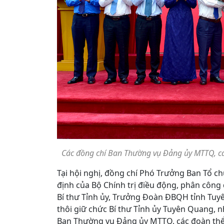
Các đồng chí Ban Thường vụ Đảng ủy MTTQ, cá
Tại hội nghị, đồng chí Phó Trưởng Ban Tổ 
định của Bộ Chính trị điều động, phân công
Bí thư Tỉnh ủy, Trưởng Đoàn ĐBQH tỉnh Tuy
thôi giữ chức Bí thư Tỉnh ủy Tuyên Quang, 
Ban Thường vụ Đảng ủy MTTQ, các đoàn thể