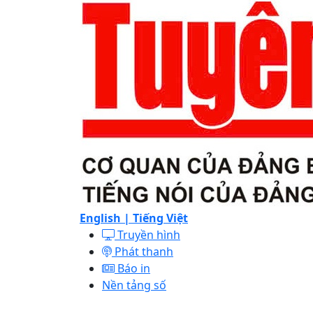
English |
Tiếng Việt
Truyền hình
Phát thanh
Báo in
Nền tảng số