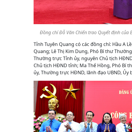
Đồng chí Đỗ Văn Chiến trao Quyết định của B
Tỉnh Tuyên Quang có các đồng chí: Hầu A Lề
Quang; Lê Thị Kim Dung, Phó Bí thư Thường
Thường trực Tỉnh ủy, nguyên Chủ tịch HĐND 
Chủ tịch HĐND tỉnh; Ma Thế Hồng, Phó Bí th
ủy, Thường trực HĐND, lãnh đạo UBND, Ủy