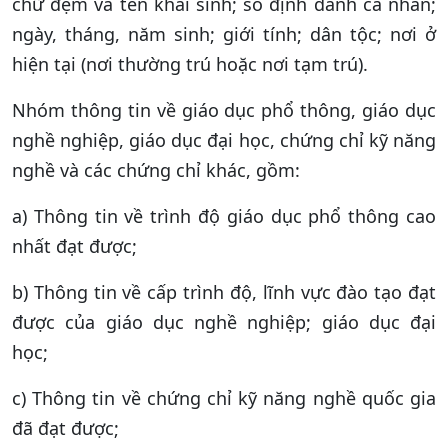
chữ đệm và tên khai sinh; số định danh cá nhân;
ngày, tháng, năm sinh; giới tính; dân tộc; nơi ở
hiện tại (nơi thường trú hoặc nơi tạm trú).
Nhóm thông tin về giáo dục phổ thông, giáo dục
nghề nghiệp, giáo dục đại học, chứng chỉ kỹ năng
nghề và các chứng chỉ khác, gồm:
a) Thông tin về trình độ giáo dục phổ thông cao
nhất đạt được;
b) Thông tin về cấp trình độ, lĩnh vực đào tạo đạt
được của giáo dục nghề nghiệp; giáo dục đại
học;
c) Thông tin về chứng chỉ kỹ năng nghề quốc gia
đã đạt được;