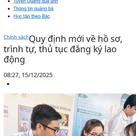
Tuyên Quang qua ảnh
Thông tin quảng bá
Học tập theo Bác
Quy định mới về hồ sơ,
Chính sách
trình tự, thủ tục đăng ký lao
động
08:27, 15/12/2025