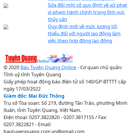
Sửa đổi một số quy định về xử phạt
vi phạm hành chính trong lĩnh vực
thủy sản
Quy định mới về mức lương tối
thiểu đối với người lao động làm
việc theo hợp đồng lao động
© 2020
Báo Tuyên Quang Online
- Cơ quan chủ quản:
Tỉnh uỷ tỉnh Tuyên Quang
Giấy phép hoạt động báo điện tử số 140/GP-BTTTT cấp
ngày 17/03/2022
Giám đốc: Mai Đức Thông
Trụ sở Tòa soạn: Số 219, đường Tân Trào, phường Minh
Xuân, tỉnh Tuyên Quang, Việt Nam.
Điện thoại: 0207.3822820 - 0207.3817155 / Fax:
0207.3822821 - Email:
baotuyenquang.com.vn@gmail.com