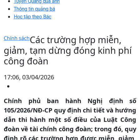
Tuyên Quang qua ảnh
Thông tin quảng bá
Học tập theo Bác
Các trường hợp miễn,
Chính sách
giảm, tạm dừng đóng kinh phí
công đoàn
17:06, 03/04/2026
Chính phủ ban hành Nghị định số
105/2026/NĐ-CP quy định chi tiết và hướng
dẫn thi hành một số điều của Luật Công
đoàn về tài chính công đoàn; trong đó, quy
định rõ các trường hợp được miễn, giảm,