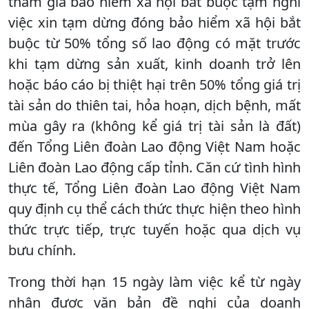
tham gia bảo hiểm xã hội bắt buộc tạm nghỉ
việc xin tạm dừng đóng bảo hiểm xã hội bắt
buộc từ 50% tổng số lao động có mặt trước
khi tạm dừng sản xuất, kinh doanh trở lên
hoặc báo cáo bị thiệt hại trên 50% tổng giá trị
tài sản do thiên tai, hỏa hoạn, dịch bệnh, mất
mùa gây ra (không kể giá trị tài sản là đất)
đến Tổng Liên đoàn Lao động Việt Nam hoặc
Liên đoàn Lao động cấp tỉnh. Căn cứ tình hình
thực tế, Tổng Liên đoàn Lao động Việt Nam
quy định cụ thể cách thức thực hiện theo hình
thức trực tiếp, trực tuyến hoặc qua dịch vụ
bưu chính.
Trong thời hạn 15 ngày làm việc kể từ ngày
nhận được văn bản đề nghị của doanh