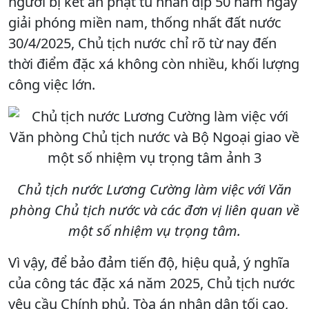
người bị kết án phạt tù nhân dịp 50 năm ngày
giải phóng miền nam, thống nhất đất nước
30/4/2025, Chủ tịch nước chỉ rõ từ nay đến
thời điểm đặc xá không còn nhiều, khối lượng
công việc lớn.
Chủ tịch nước Lương Cường làm việc với Văn
phòng Chủ tịch nước và các đơn vị liên quan về
một số nhiệm vụ trọng tâm.
Vì vậy, để bảo đảm tiến độ, hiệu quả, ý nghĩa
của công tác đặc xá năm 2025, Chủ tịch nước
yêu cầu Chính phủ, Tòa án nhân dân tối cao,