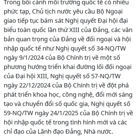
Trong bối cảnh môi trường quốc tế có nhiều
phức tạp, Chủ tịch nước yêu cầu Bộ Ngoại
giao tiếp tục bám sát Nghị quyết Đại hội đại
biểu toàn quốc lần thứ XIII của Đảng, các văn
bản quan trọng của Đảng về đối ngoại và hội
nhập quốc tế như Nghị quyết số 34-NQ/TW
ngày 9/1/2024 của Bộ Chính trị về một số
phương hướng triển khai đường lối đối ngoại
của Đại hội XIII, Nghị quyết số 57-NQ/TW
ngày 22/12/2024 của Bộ Chính trị về đột phá
phát triển khoa học, công nghệ, đổi mới sáng
tạo và chuyển đổi số quốc gia, Nghị quyết số
59-NQ/TW ngày 24/1/2025 của Bộ Chính trị về
hội nhập quốc tế trong tình hình mới và các
chỉ đạo của Lãnh đạo Đảng, Nhà nước.