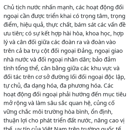
Chủ tịch nước nhấn mạnh, các hoạt động đối
ngoại cần được triển khai có trọng tâm, trọng
điểm, hiệu quả, thực chất, bám sát các vấn đề
ưu tiên; có sự kết hợp hài hòa, khoa học, hợp
lý và cân đối giữa các đoàn ra và đoàn vào
trên cả ba trụ cột đối ngoại Đảng, ngoại giao
nhà nước và đối ngoại nhân dân; bảo đảm
tính tổng thể, cân bằng giữa các khu vực và
đối tác trên cơ sở đường lối đối ngoại độc lập,
tự chủ, đa dạng hóa, đa phương hóa. Các
hoạt động đối ngoại phải hướng đến mục tiêu
mở rộng và làm sâu sắc quan hệ, củng cố
vững chắc môi trường hòa bình, ổn định,
thuận lợi cho phát triển đất nước, nâng cao vị
thế, uy tín của Việt Nam trên trường quốc tế,