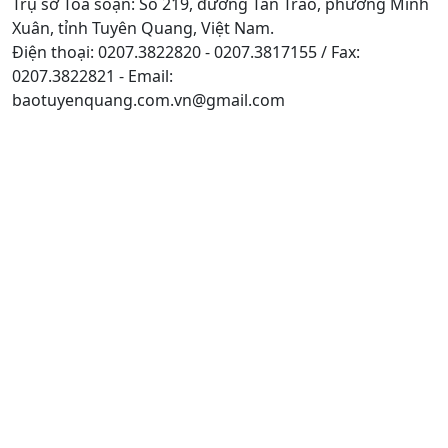
Trụ sở Tòa soạn: Số 219, đường Tân Trào, phường Minh
Xuân, tỉnh Tuyên Quang, Việt Nam.
Điện thoại: 0207.3822820 - 0207.3817155 / Fax:
0207.3822821 - Email:
baotuyenquang.com.vn@gmail.com