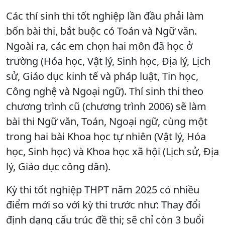
Các thí sinh thi tốt nghiệp lần đầu phải làm
bốn bài thi, bắt buộc có Toán và Ngữ văn.
Ngoài ra, các em chọn hai môn đã học ở
trường (Hóa học, Vật lý, Sinh học, Địa lý, Lịch
sử, Giáo dục kinh tế và pháp luật, Tin học,
Công nghệ và Ngoại ngữ). Thí sinh thi theo
chương trình cũ (chương trình 2006) sẽ làm
bài thi Ngữ văn, Toán, Ngoại ngữ, cùng một
trong hai bài Khoa học tự nhiên (Vật lý, Hóa
học, Sinh học) và Khoa học xã hội (Lịch sử, Địa
lý, Giáo dục công dân).
Kỳ thi tốt nghiệp THPT năm 2025 có nhiều
điểm mới so với kỳ thi trước như: Thay đổi
định dạng cấu trúc đề thi; sẽ chỉ còn 3 buổi