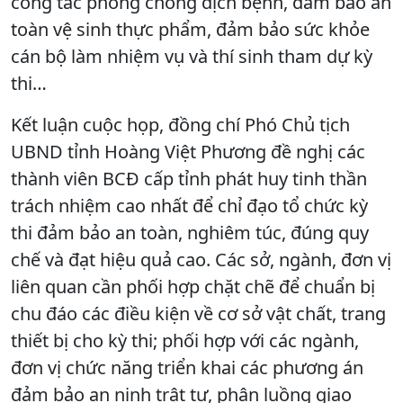
công tác phòng chống dịch bệnh, đảm bảo an
toàn vệ sinh thực phẩm, đảm bảo sức khỏe
cán bộ làm nhiệm vụ và thí sinh tham dự kỳ
thi…
Kết luận cuộc họp, đồng chí Phó Chủ tịch
UBND tỉnh Hoàng Việt Phương đề nghị các
thành viên BCĐ cấp tỉnh phát huy tinh thần
trách nhiệm cao nhất để chỉ đạo tổ chức kỳ
thi đảm bảo an toàn, nghiêm túc, đúng quy
chế và đạt hiệu quả cao. Các sở, ngành, đơn vị
liên quan cần phối hợp chặt chẽ để chuẩn bị
chu đáo các điều kiện về cơ sở vật chất, trang
thiết bị cho kỳ thi; phối hợp với các ngành,
đơn vị chức năng triển khai các phương án
đảm bảo an ninh trật tự, phân luồng giao