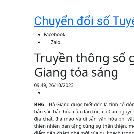
Chuyển đổi số Tu
Facebook
Zalo
Truyền thông số 
Giang tỏa sáng
09:49, 26/10/2023
BHG
- Hà Giang được biết đến là tỉnh có đô
bản sắc bản hóa của dân tộc; có Cao nguyên
địa chất, địa mạo và di sản văn hóa phi v
thiên nhiên ban tặng cùng sự thân thiện, 
điểm đến khám phá mới của du khách trong 