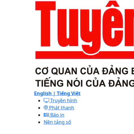
English |
Tiếng Việt
Truyền hình
Phát thanh
Báo in
Nền tảng số