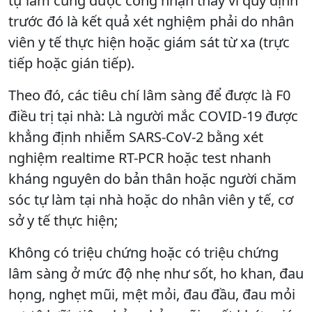
tự làm cũng được công nhận thay vì quy định
trước đó là kết quả xét nghiệm phải do nhân
viên y tế thực hiện hoặc giám sát từ xa (trực
tiếp hoặc gián tiếp).
Theo đó, các tiêu chí lâm sàng để được là F0
điều trị tại nhà: Là người mắc COVID-19 được
khẳng định nhiễm SARS-CoV-2 bằng xét
nghiệm realtime RT-PCR hoặc test nhanh
kháng nguyên do bản thân hoặc người chăm
sóc tự làm tại nhà hoặc do nhân viên y tế, cơ
sở y tế thực hiện;
Không có triệu chứng hoặc có triệu chứng
lâm sàng ở mức độ nhẹ như sốt, ho khan, đau
họng, nghẹt mũi, mệt mỏi, đau đầu, đau mỏi