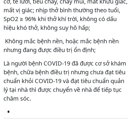
cơ, tê lưỡi, tiêu chảy, chảy mũi, mất khứu giác,
mất vị giác; nhịp thở bình thường theo tuổi,
SpO2 ≥ 96% khi thở khí trời, không có dấu
hiệu khó thở, không suy hô hấp;
Không mắc bệnh nền, hoặc mắc bệnh nền
nhưng đang được điều trị ổn định;
Là người bệnh COVID-19 đã được cơ sở khám
bệnh, chữa bệnh điều trị nhưng chưa đạt tiêu
chuẩn khỏi COVID-19 và đạt tiêu chuẩn quản
lý tại nhà thì được chuyển về nhà để tiếp tục
chăm sóc.