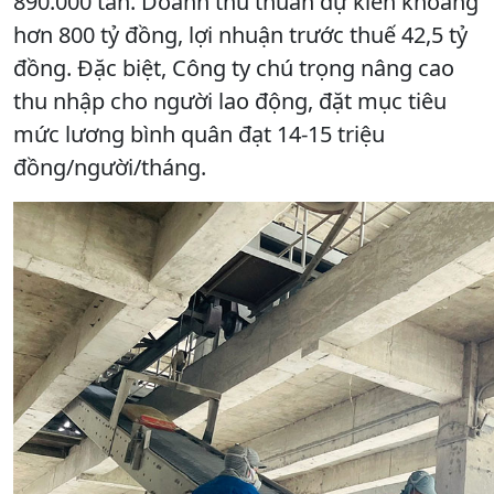
890.000 tấn. Doanh thu thuần dự kiến khoảng
hơn 800 tỷ đồng, lợi nhuận trước thuế 42,5 tỷ
đồng. Đặc biệt, Công ty chú trọng nâng cao
thu nhập cho người lao động, đặt mục tiêu
mức lương bình quân đạt 14-15 triệu
đồng/người/tháng.