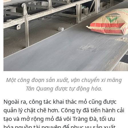
Một công đoạn sản xuất, vận chuyển xi măng
Tân Quang được tự động hóa.
Ngoài ra, công tác khai thác mỏ cũng được
quản lý chặt chẽ hơn. Công ty đã tiến hành cải
tạo và mở rộng mỏ đá vôi Tràng Đà, tối ưu
hóa nguồn tài nguyên để phục vụ sản xuất