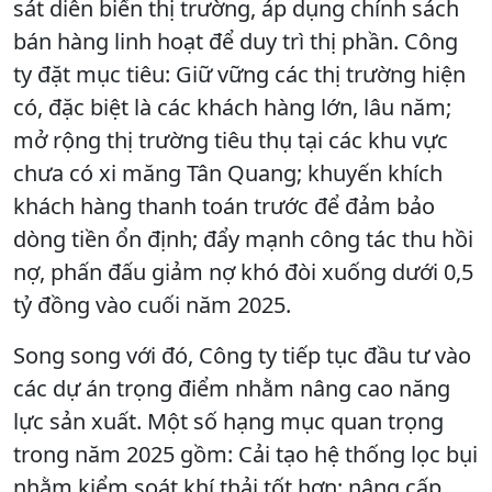
sát diễn biến thị trường, áp dụng chính sách
bán hàng linh hoạt để duy trì thị phần. Công
ty đặt mục tiêu: Giữ vững các thị trường hiện
có, đặc biệt là các khách hàng lớn, lâu năm;
mở rộng thị trường tiêu thụ tại các khu vực
chưa có xi măng Tân Quang; khuyến khích
khách hàng thanh toán trước để đảm bảo
dòng tiền ổn định; đẩy mạnh công tác thu hồi
nợ, phấn đấu giảm nợ khó đòi xuống dưới 0,5
tỷ đồng vào cuối năm 2025.
Song song với đó, Công ty tiếp tục đầu tư vào
các dự án trọng điểm nhằm nâng cao năng
lực sản xuất. Một số hạng mục quan trọng
trong năm 2025 gồm: Cải tạo hệ thống lọc bụi
nhằm kiểm soát khí thải tốt hơn; nâng cấp