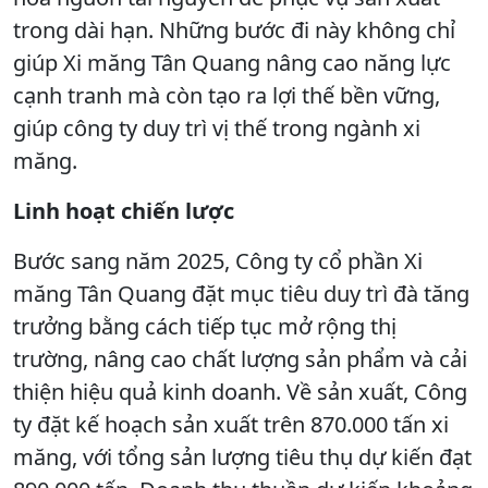
trong dài hạn. Những bước đi này không chỉ
giúp Xi măng Tân Quang nâng cao năng lực
cạnh tranh mà còn tạo ra lợi thế bền vững,
giúp công ty duy trì vị thế trong ngành xi
măng.
Linh hoạt chiến lược
Bước sang năm 2025, Công ty cổ phần Xi
măng Tân Quang đặt mục tiêu duy trì đà tăng
trưởng bằng cách tiếp tục mở rộng thị
trường, nâng cao chất lượng sản phẩm và cải
thiện hiệu quả kinh doanh. Về sản xuất, Công
ty đặt kế hoạch sản xuất trên 870.000 tấn xi
măng, với tổng sản lượng tiêu thụ dự kiến đạt