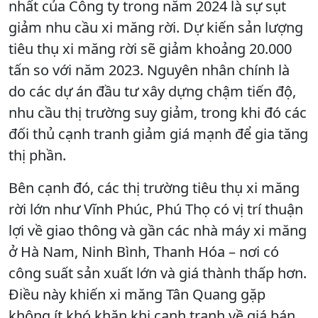
nhất của Công ty trong năm 2024 là sự sụt
giảm nhu cầu xi măng rời. Dự kiến sản lượng
tiêu thụ xi măng rời sẽ giảm khoảng 20.000
tấn so với năm 2023. Nguyên nhân chính là
do các dự án đầu tư xây dựng chậm tiến độ,
nhu cầu thị trường suy giảm, trong khi đó các
đối thủ cạnh tranh giảm giá mạnh để gia tăng
thị phần.
Bên cạnh đó, các thị trường tiêu thụ xi măng
rời lớn như Vĩnh Phúc, Phú Thọ có vị trí thuận
lợi về giao thông và gần các nhà máy xi măng
ở Hà Nam, Ninh Bình, Thanh Hóa – nơi có
công suất sản xuất lớn và giá thành thấp hơn.
Điều này khiến xi măng Tân Quang gặp
không ít khó khăn khi cạnh tranh về giá bán.