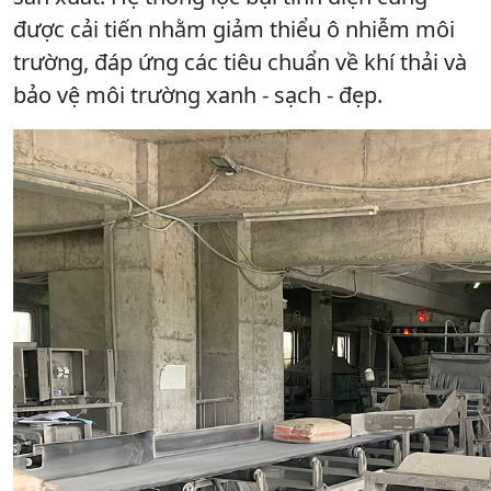
được cải tiến nhằm giảm thiểu ô nhiễm môi
trường, đáp ứng các tiêu chuẩn về khí thải và
bảo vệ môi trường xanh - sạch - đẹp.