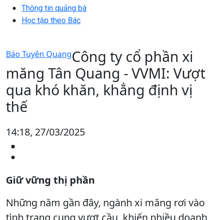
Thông tin quảng bá
Học tập theo Bác
Công ty cổ phần xi
Báo Tuyên Quang
măng Tân Quang - VVMI: Vượt
qua khó khăn, khẳng định vị
thế
14:18, 27/03/2025
Giữ vững thị phần
Những năm gần đây, ngành xi măng rơi vào
tình trạng cung vượt cầu, khiến nhiều doanh