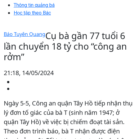
Thông tin quảng bá
Học tập theo Bác
Cụ bà gần 77 tuổi 6
Báo Tuyên Quang
lần chuyển 18 tỷ cho “công an
rởm”
21:18, 14/05/2024
Ngày 5-5, Công an quận Tây Hồ tiếp nhận thụ
lý đơn tố giác của bà T (sinh năm 1947; ở
quận Tây Hồ) về việc bị chiếm đoạt tài sản.
Theo đơn trình báo, bà T nhận được điện