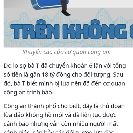
Khuyến cáo của cơ quan công an.
Do lo sợ bà T đã chuyển khoản 6 lần với tổng
số tiền là gần 18 tỷ đồng cho đối tượng. Sau
đó, bà T biết mình bị lừa nên đã đến cơ quan
công an trình báo.
Công an thành phố cho biết, đây là thủ đoạn
lừa đảo không hề mới và đã liên tục được
cảnh báo nhưng vẫn còn nhiều người mất
cảnh giác, sập bẫy các đối tượng lừa đảo.