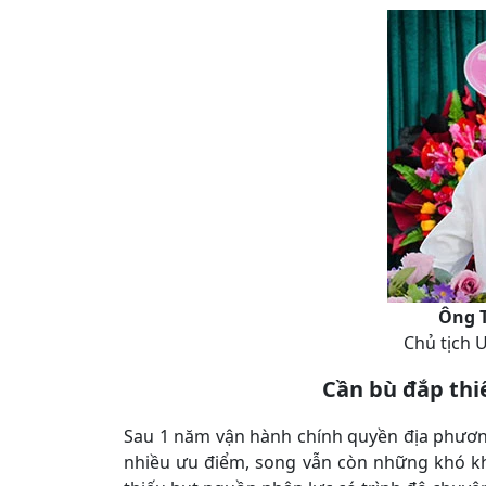
Ông T
Chủ tịch
Cần bù đắp thi
Sau 1 năm vận hành chính quyền địa phương
nhiều ưu điểm, song vẫn còn những khó khă