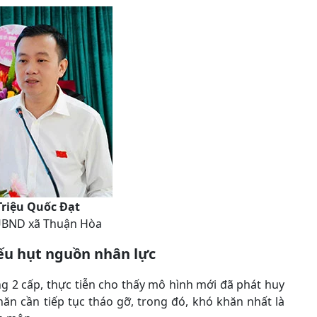
riệu Quốc Đạt
 UBND xã Thuận Hòa
ếu hụt nguồn nhân lực
 2 cấp, thực tiễn cho thấy mô hình mới đã phát huy
n cần tiếp tục tháo gỡ, trong đó, khó khăn nhất là