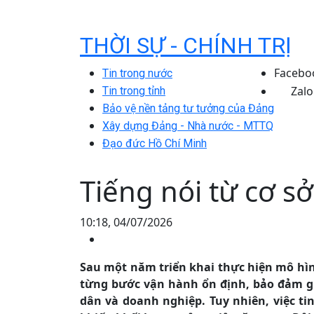
THỜI SỰ - CHÍNH TRỊ
Facebo
Tin trong nước
Zalo
Tin trong tỉnh
Bảo vệ nền tảng tư tưởng của Đảng
Xây dựng Đảng - Nhà nước - MTTQ
Đạo đức Hồ Chí Minh
Tiếng nói từ cơ sở
10:18, 04/07/2026
Sau một năm triển khai thực hiện mô hìn
từng bước vận hành ổn định, bảo đảm gi
dân và doanh nghiệp. Tuy nhiên, việc t