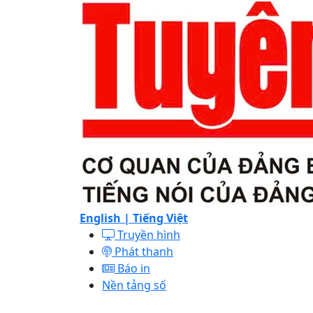
English |
Tiếng Việt
Truyền hình
Phát thanh
Báo in
Nền tảng số