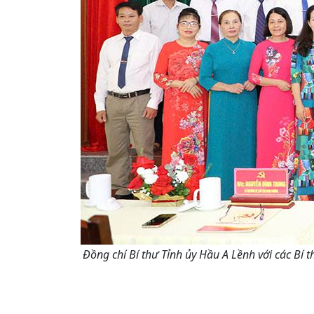
Đồng chí Bí thư Tỉnh ủy Hầu A Lềnh với các B