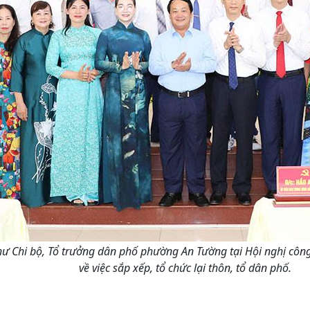
í thư Chi bộ, Tổ trưởng dân phố phường An Tường tại Hội nghị 
về việc sắp xếp, tổ chức lại thôn, tổ dân phố.