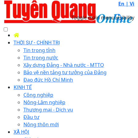
En |
Vi
Toggle main menu visibility
THỜI SỰ - CHÍNH TRỊ
Tin trong tỉnh
Tin trong nước
Xây dựng Đảng - Nhà nước - MTTQ
Bảo vệ nền tảng tư tưởng của Đảng
Đạo đức Hồ Chí Minh
KINH TẾ
Công nghiệp
Nông-Lâm nghiệp
Thương mại - Dịch vụ
Đầu tư
Nông thôn mới
XÃ HỘI