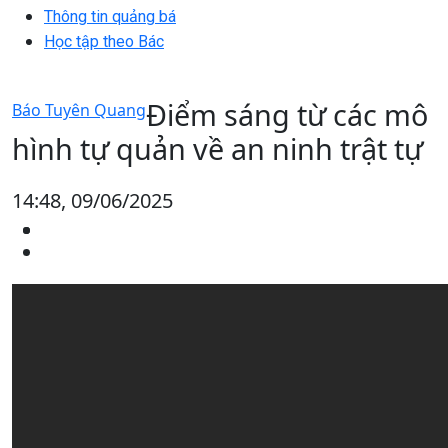
Thông tin quảng bá
Học tập theo Bác
Điểm sáng từ các mô
Báo Tuyên Quang
hình tự quản về an ninh trật tự
14:48, 09/06/2025