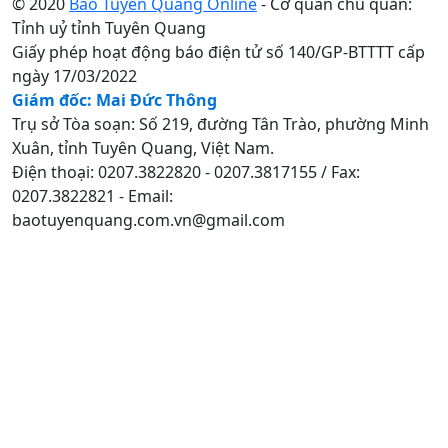
© 2020
Báo Tuyên Quang Online
- Cơ quan chủ quản:
Tỉnh uỷ tỉnh Tuyên Quang
Giấy phép hoạt động báo điện tử số 140/GP-BTTTT cấp
ngày 17/03/2022
Giám đốc: Mai Đức Thông
Trụ sở Tòa soạn: Số 219, đường Tân Trào, phường Minh
Xuân, tỉnh Tuyên Quang, Việt Nam.
Điện thoại: 0207.3822820 - 0207.3817155 / Fax:
0207.3822821 - Email:
baotuyenquang.com.vn@gmail.com