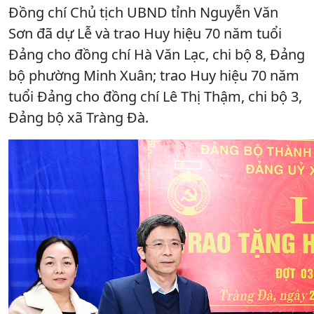
Đồng chí Chủ tịch UBND tỉnh Nguyễn Văn
Sơn đã dự Lễ và trao Huy hiệu 70 năm tuổi
Đảng cho đồng chí Hà Văn Lạc, chi bộ 8, Đảng
bộ phường Minh Xuân; trao Huy hiệu 70 năm
tuổi Đảng cho đồng chí Lê Thị Thậm, chi bộ 3,
Đảng bộ xã Tràng Đà.