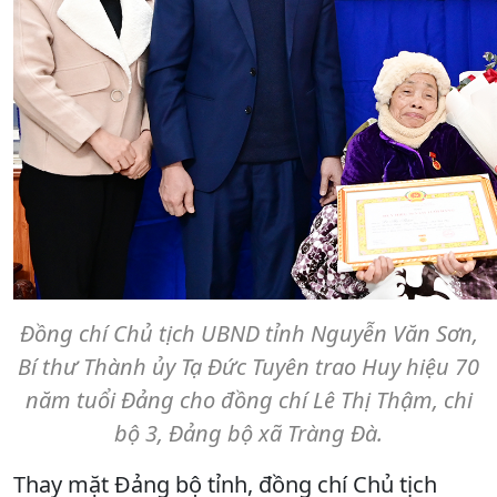
Đồng chí Chủ tịch UBND tỉnh Nguyễn Văn Sơn,
Bí thư Thành ủy Tạ Đức Tuyên trao Huy hiệu 70
năm tuổi Đảng cho đồng chí Lê Thị Thậm, chi
bộ 3, Đảng bộ xã Tràng Đà.
Thay mặt Đảng bộ tỉnh, đồng chí Chủ tịch