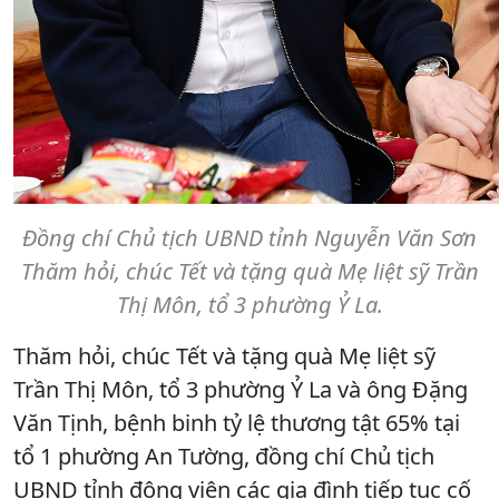
Đồng chí Chủ tịch UBND tỉnh Nguyễn Văn Sơn
Thăm hỏi, chúc Tết và tặng quà Mẹ liệt sỹ Trần
Thị Môn, tổ 3 phường Ỷ La.
Thăm hỏi, chúc Tết và tặng quà Mẹ liệt sỹ
Trần Thị Môn, tổ 3 phường Ỷ La và ông Đặng
Văn Tịnh, bệnh binh tỷ lệ thương tật 65% tại
tổ 1 phường An Tường, đồng chí Chủ tịch
UBND tỉnh động viên các gia đình tiếp tục cố