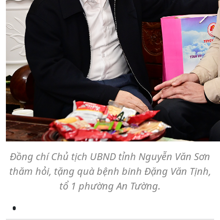
Đồng chí Chủ tịch UBND tỉnh Nguyễn Văn Sơn
thăm hỏi, tặng quà bệnh binh Đặng Văn Tịnh,
tổ 1 phường An Tường.