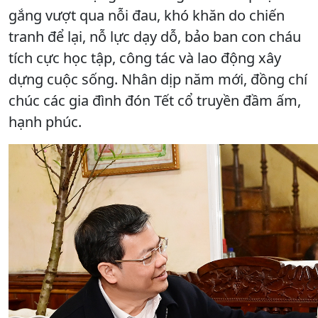
gắng vượt qua nỗi đau, khó khăn do chiến
tranh để lại, nỗ lực dạy dỗ, bảo ban con cháu
tích cực học tập, công tác và lao động xây
dựng cuộc sống. Nhân dịp năm mới, đồng chí
chúc các gia đình đón Tết cổ truyền đầm ấm,
hạnh phúc.