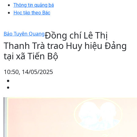
Thông tin quảng bá
Học tập theo Bác
Đồng chí Lê Thị
Báo Tuyên Quang
Thanh Trà trao Huy hiệu Đảng
tại xã Tiến Bộ
10:50, 14/05/2025