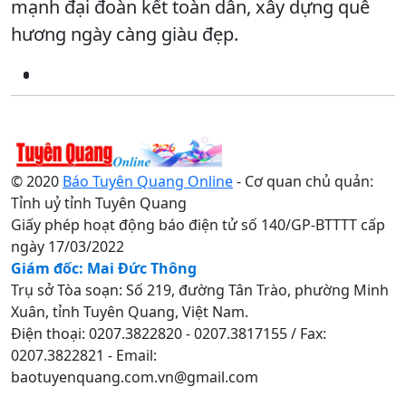
mạnh đại đoàn kết toàn dân, xây dựng quê
hương ngày càng giàu đẹp.
© 2020
Báo Tuyên Quang Online
- Cơ quan chủ quản:
Tỉnh uỷ tỉnh Tuyên Quang
Giấy phép hoạt động báo điện tử số 140/GP-BTTTT cấp
ngày 17/03/2022
Giám đốc: Mai Đức Thông
Trụ sở Tòa soạn: Số 219, đường Tân Trào, phường Minh
Xuân, tỉnh Tuyên Quang, Việt Nam.
Điện thoại: 0207.3822820 - 0207.3817155 / Fax:
0207.3822821 - Email:
baotuyenquang.com.vn@gmail.com