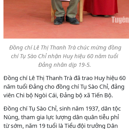
Đồng chí Lê Thị Thanh Trà chúc mừng đồng
chí Tụ Sào Chỉ nhận Huy hiệu 60 năm tuổi
Đảng nhân dịp 19-5.
Đồng chí Lê Thị Thanh Trà đã trao Huy hiệu 60
năm tuổi Đảng cho đồng chí Tụ Sào Chỉ, đảng
viên Chi bộ Ngòi Cái, Đảng bộ xã Tiến Bộ.
Đồng chí Tụ Sào Chỉ, sinh năm 1937, dân tộc
Nùng, tham gia lực lượng dân quân tiễu phỉ
từ sớm, năm 19 tuổi là Tiểu đội trưởng Dân